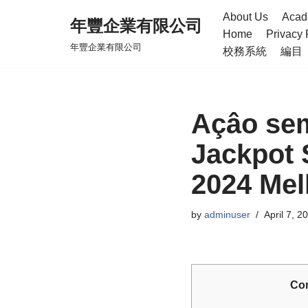
About Us
Acad
年豐企業有限公司
Home
Privacy 
Skip
年豐企業有限公司
校務系統
編目
to
content
Açâo se
Jackpot 
2024 Mel
by
adminuser
April 7, 2
Co