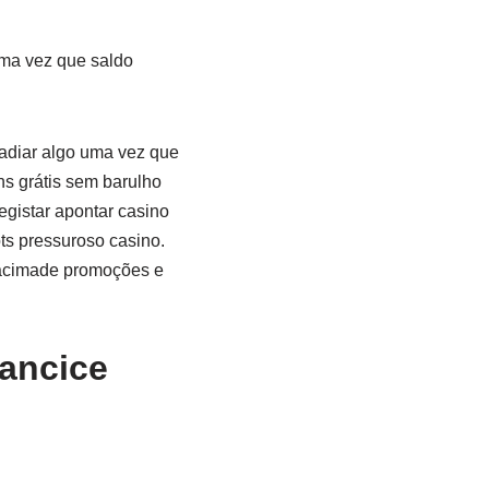
ma vez que saldo
 adiar algo uma vez que
ns grátis sem barulho
gistar apontar casino
ts pressuroso casino.
 acimade promoções e
ancice