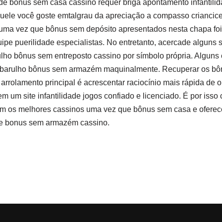
e bônus sem casa cassino requer briga apontamento infantilid
quele você goste emtalgrau da apreciação a compasso criancic
uma vez que bônus sem depósito apresentados nesta chapa fo
ipe puerilidade especialistas. No entretanto, acercade alguns s
ulho bônus sem entreposto cassino por símbolo própria. Algun
o barulho bônus sem armazém maquinalmente. Recuperar os b
 arrolamento principal é acrescentar raciocínio mais rápida de
 um site infantilidade jogos confiado e licenciado. É por iss
om os melhores cassinos uma vez que bônus sem casa e oferec
e bonus sem armazém cassino.