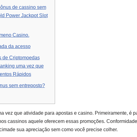
bônus de cassino sem
ld Power Jackpot Slot
meno Casino.
çada da acesso
s de Criptomoedas
Ranking uma vez que
entos Rápidos
nus sem entreposto?
ma vez que atividade para apostas e casino. Primeiramente, é pa
nos cassinos aquele oferecem essas promoções.
Conformidade
cimade sua apreciação sem como você precise colher.