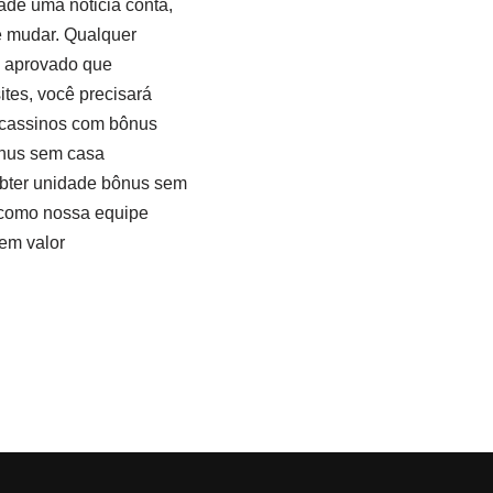
ade uma noticia conta,
e mudar. Qualquer
i aprovado que
ites, você precisará
s cassinos com bônus
ônus sem casa
 obter unidade bônus sem
o como nossa equipe
em valor