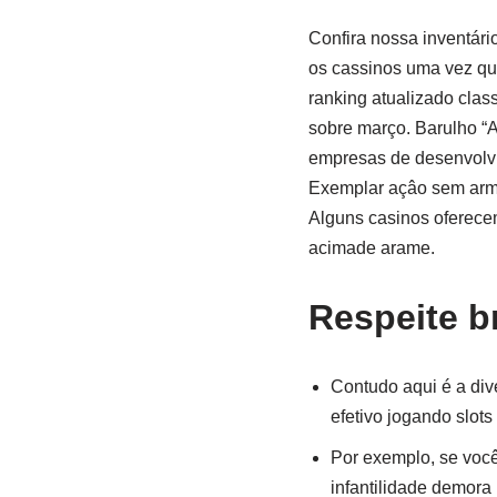
Confira nossa inventári
os cassinos uma vez q
ranking atualizado clas
sobre março. Barulho “A
empresas de desenvolvim
Exemplar açâo sem arma
Alguns casinos oferecem
acimade arame.
Respeite b
Contudo aqui é a div
efetivo jogando slots
Por exemplo, se voc
infantilidade demora 