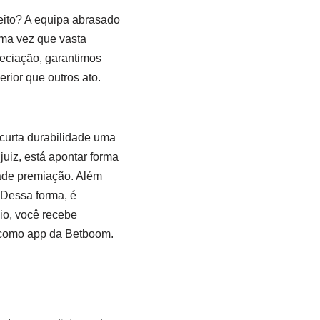
reito? A equipa abrasado
uma vez que vasta
reciação, garantimos
rior que outros ato.
 curta durabilidade uma
uiz, está apontar forma
ade premiação. Além
 Dessa forma, é
cio, você recebe
 como app da Betboom.