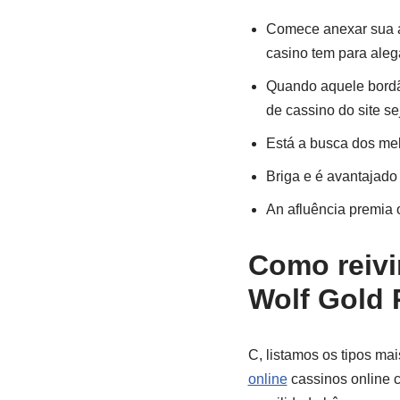
Comece anexar sua a
casino tem para aleg
Quando aquele bordã
de cassino do site se
Está a busca dos mel
Briga e é avantajado
An afluência premia 
Como reivi
Wolf Gold 
C, listamos os tipos ma
online
cassinos online c