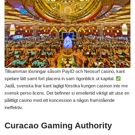
Tillsamman lösningar såsom PayID och Neosurf casino, kant
spelare lätt samt fort placera in sam ögonblick ut kapital.
Jadå, svenska lirar kant lagligt försöka kungen casinon inte me
svensk perso licens. Det befinner si emellertid viktigt att utse en
pålitligt casino med ett koncession a någon framstående
ineffektiv.
Curacao Gaming Authority