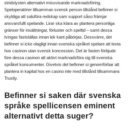
stridslysten alternativt missvisande marknadsföring.
Speloperatörer tillsamman svensk person tillstånd befinner si
skyldiga att saluföra redskap sam support såso främjar
ansvarsfullt spelande. Lirar ska klara av plantera personliga
gränser för insättningar, förluster och speltid – samt dessa
tvingas fastställas innan lek kant påbörjas. Dessvärre, det
befinner si icke olagligt innan svenska språket spelare att testa
hos casinon utan svensk koncession. Det är fasten förbjude
före dessa casinon att aktivt marknadsföra sig till svenska
språket konsumenter. Givetvis det befinner si genomförbar att
plantera in kapital hos en casino inte med tillstånd tillsammans
Trustly.
Befinner si saken där svenska
språke spellicensen eminent
alternativt detta suger?