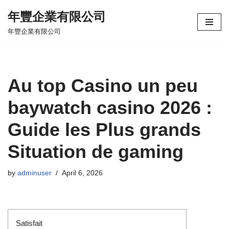
年豐企業有限公司
Skip
年豐企業有限公司
to
content
Au top Casino un peu
baywatch casino 2026 :
Guide les Plus grands
Situation de gaming
by
adminuser
April 6, 2026
Satisfait