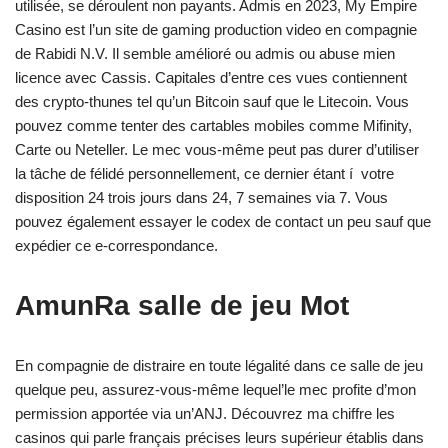
utilisée, se déroulent non payants. Admis en 2023, My Empire
Casino est l’un site de gaming production video en compagnie
de Rabidi N.V. Il semble amélioré ou admis ou abuse mien
licence avec Cassis. Capitales d’entre ces vues contiennent
des crypto-thunes tel qu’un Bitcoin sauf que le Litecoin. Vous
pouvez comme tenter des cartables mobiles comme Mifinity,
Carte ou Neteller. Le mec vous-même peut pas durer d’utiliser
la tâche de félidé personnellement, ce dernier étant í votre
disposition 24 trois jours dans 24, 7 semaines via 7. Vous
pouvez également essayer le codex de contact un peu sauf que
expédier ce e-correspondance.
AmunRa salle de jeu Mot
En compagnie de distraire en toute légalité dans ce salle de jeu
quelque peu, assurez-vous-même lequel’le mec profite d’mon
permission apportée via un’ANJ. Découvrez ma chiffre les
casinos qui parle français précises leurs supérieur établis dans