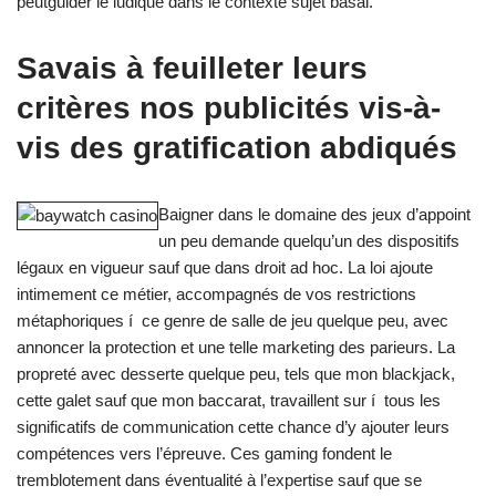
peutguider le ludique dans le contexte sujet basal.
Savais à feuilleter leurs
critères nos publicités vis-à-
vis des gratification abdiqués
Baigner dans le domaine des jeux d’appoint
un peu demande quelqu’un des dispositifs
légaux en vigueur sauf que dans droit ad hoc. La loi ajoute
intimement ce métier, accompagnés de vos restrictions
métaphoriques í ce genre de salle de jeu quelque peu, avec
annoncer la protection et une telle marketing des parieurs. La
propreté avec desserte quelque peu, tels que mon blackjack,
cette galet sauf que mon baccarat, travaillent sur í tous les
significatifs de communication cette chance d’y ajouter leurs
compétences vers l’épreuve. Ces gaming fondent le
tremblotement dans éventualité à l’expertise sauf que se