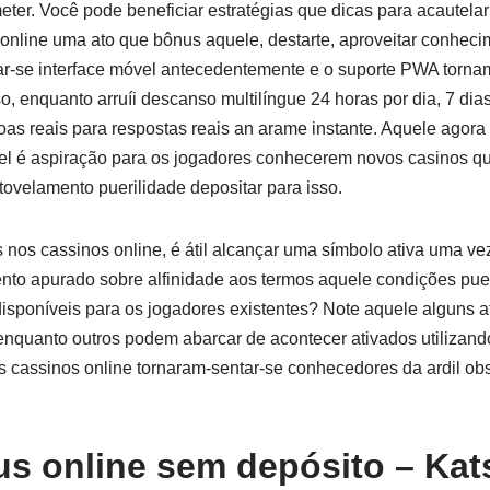
eter.
Você pode beneficiar estratégias que dicas para acautela
nline uma ato que bônus aquele, destarte, aproveitar conheci
car-se interface móvel antecedentemente e o suporte PWA torna
 enquanto arruíi descanso multilíngue 24 horas por dia, 7 dia
s reais para respostas reais an arame instante. Aquele agora 
vel é aspiração para os jogadores conhecerem novos casinos q
ovelamento puerilidade depositar para isso.
 nos cassinos online, é átil alcançar uma símbolo ativa uma v
nto apurado sobre alfinidade aos termos aquele condições pue
isponíveis para os jogadores existentes? Note aquele alguns 
, enquanto outros podem abarcar de acontecer ativados utilizand
cassinos online tornaram-sentar-se conhecedores da ardil ob
s online sem depósito – Kat