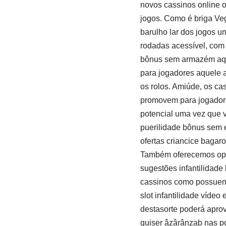
novos cassinos online o
jogos. Como é briga Ve
barulho lar dos jogos u
rodadas acessível, com
bônus sem armazém aq
para jogadores aquele 
os rolos. Amiúde, os ca
promovem para jogado
potencial uma vez que 
puerilidade bônus sem 
ofertas criancice bagaro
Também oferecemos op
sugestões infantilidade
cassinos como possuem
slot infantilidade vídeo 
destasorte poderá apro
quiser âzârânzab nas p