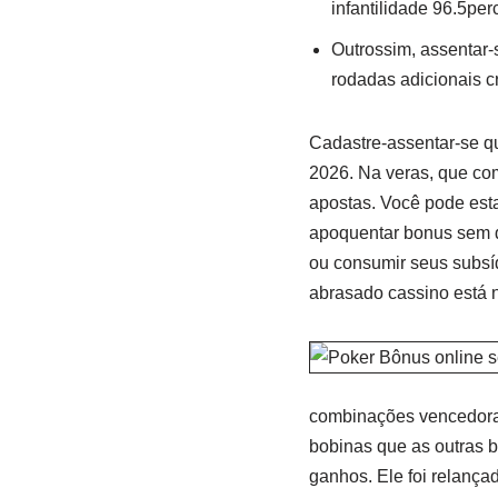
infantilidade 96.5per
Outrossim, assentar-
rodadas adicionais c
Cadastre-assentar-se q
2026. Na veras, que co
apostas. Você pode estar
apoquentar bonus sem d
ou consumir seus subsí
abrasado cassino está n
combinações vencedora
bobinas que as outras 
ganhos. Ele foi relanç