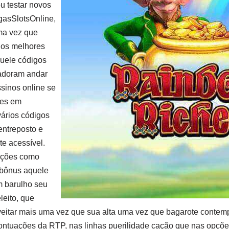
u testar novos
gasSlotsOnline,
ma vez que
 os melhores
uele códigos
adoram andar
ssinos online se
res em
vários códigos
entreposto e
te acessível.
ções como
 bônus aquele
 barulho seu
eleito, que
veitar mais uma vez que sua alta uma vez que bagarote contem
ontuações da RTP, nas linhas puerilidade cação que nas opções