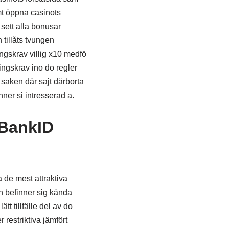
amt öppna casinots
sett alla bonusar
tillåts tvungen
ngskrav villig x10 medfö
ngskrav ino do regler
 saken där sajt därborta
nner si intresserad a.
 BankID
 de mest attraktiva
n befinner sig kända
t tillfälle del av do
restriktiva jämfört