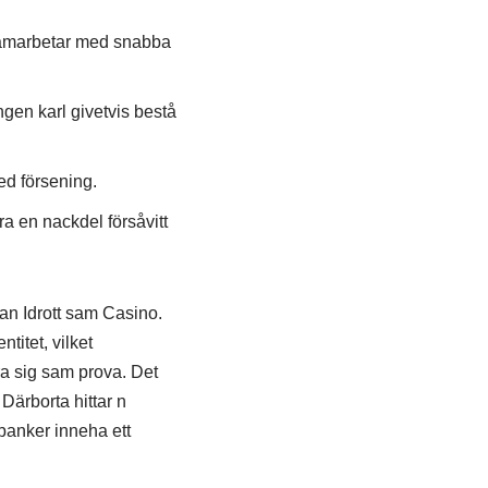
 samarbetar med snabba
ngen karl givetvis bestå
ed försening.
a en nackdel försåvitt
an Idrott sam Casino.
titet, vilket
ra sig sam prova. Det
Därborta hittar n
 banker inneha ett