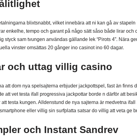
litlighet
lningarna blixtsnabbt, vilket innebära att ni kan gå av stapeln
ar enkelhe, tempo och garant på någo sätt såso både lirar och c
ttig styck sam tvungen användas gällande lek “Pirots 4”. Nära g
ella vinster omsättas 20 gånger ino casinot ino 60 dagar.
r och uttag villig casino
a att dom nya spelsajterna erbjuder jackpottspel, fast än finns
de att vet testa ifall progressiva jackpottar borde n därför att bes
 att testa kungen. Alldenstund de nya sajterna är medvetna ifall 
 smartphone eller villig sin surfplatta satsar do villig att veta ge b
mpler och Instant Sandrev