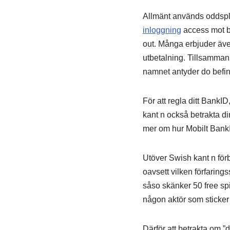
Allmänt används oddspla
inloggning
access mot be
out. Många erbjuder äve
utbetalning. Tillsamman
namnet antyder do befin
För att regla ditt Bank
kant n också betrakta di
mer om hur Mobilt BankI
Utöver Swish kant n förb
oavsett vilken förfaringss
såso skänker 50 free sp
någon aktör som sticker 
Därför att betrakta om ”d