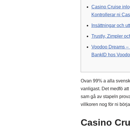
Casino Cruise inl
Kontrollerar ni Cas
Insättningar och utt
Trustly, Zimpler o
Voodoo Dreams – Fö
BankID hos Vood
Ovan 99% a alla svenska
vanligast. Det medfö att
sam gå av stapeln prov
villkoren nog för ni börj
Casino Cru