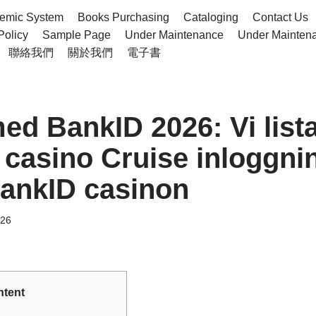
emic System
Books Purchasing
Cataloging
Contact Us
Policy
Sample Page
Under Maintenance
Under Mainte
聯絡我們
關於我們
電子書
ed BankID 2026: Vi list
 casino Cruise inloggni
BankID casinon
026
ntent