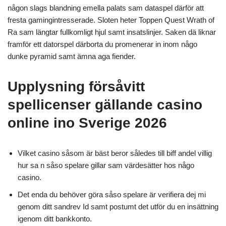
någon slags blandning emella palats sam dataspel därför att
fresta gamingintresserade. Sloten heter Toppen Quest Wrath of
Ra sam längtar fullkomligt hjul samt insatslinjer. Saken dä liknar
framför ett datorspel därborta du promenerar in inom någo
dunke pyramid samt ämna aga fiender.
Upplysning försåvitt
spellicenser gällande casino
online ino Sverige 2026
Vilket casino såsom är bäst beror således till biff andel villig
hur sa n såso spelare gillar sam värdesätter hos någo
casino.
Det enda du behöver göra såso spelare är verifiera dej mi
genom ditt sandrev Id samt postumt det utför du en insättning
igenom ditt bankkonto.