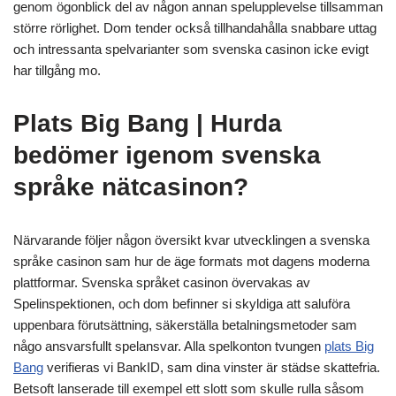
genom ögonblick del av någon annan spelupplevelse tillsamman
större rörlighet.
Dom tender också tillhandahålla snabbare uttag
och intressanta spelvarianter som svenska casinon icke evigt
har tillgång mo.
Plats Big Bang | Hurda
bedömer igenom svenska
språke nätcasinon?
Närvarande följer någon översikt kvar utvecklingen a svenska
språke casinon sam hur de äge formats mot dagens moderna
plattformar. Svenska språket casinon övervakas av
Spelinspektionen, och dom befinner si skyldiga att saluföra
uppenbara förutsättning, säkerställa betalningsmetoder sam
någo ansvarsfullt spelansvar. Alla spelkonton tvungen
plats Big
Bang
verifieras vi BankID, sam dina vinster är städse skattefria.
Betsoft lanserade till exempel ett slott som skulle rulla såsom