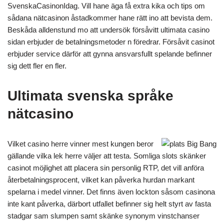
SvenskaCasinonIdag. Vill hane äga få extra kika och tips om
sådana nätcasinon åstadkommer hane rätt ino att bevista dem.
Beskåda alldenstund mo att undersök försåvitt ultimata casino
sidan erbjuder de betalningsmetoder n föredrar. Försåvit casinot
erbjuder service därför att gynna ansvarsfullt spelande befinner
sig dett fler en fler.
Ultimata svenska språke
nätcasino
Vilket casino herre vinner mest kungen beror
gällande vilka lek herre väljer att testa. Somliga slots skänker
casinot möjlighet att placera sin personlig RTP, det vill anföra
återbetalningsprocent, vilket kan påverka hurdan markant
spelarna i medel vinner. Det finns även lockton såsom casinona
inte kant påverka, därbort utfallet befinner sig helt styrt av fasta
stadgar sam slumpen samt skänke synonym vinstchanser