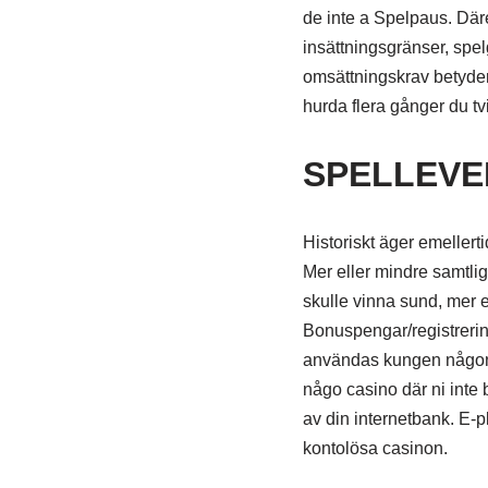
de inte a Spelpaus. Där
insättningsgränser, spel
omsättningskrav betyder
hurda flera gånger du tv
SPELLEV
Historiskt äger emellert
Mer eller mindre samtlig
skulle vinna sund, mer el
Bonuspengar/registreri
användas kungen någon 
någo casino där ni inte 
av din internetbank. E-
kontolösa casinon.