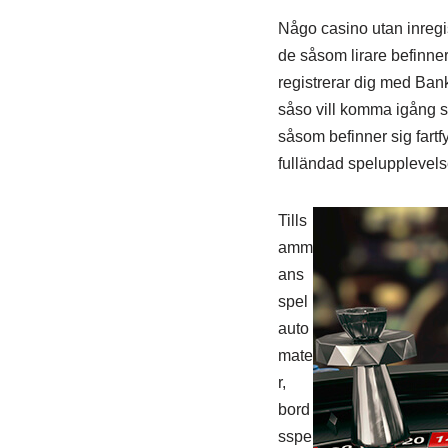
Någo casino utan inregis
de såsom lirare befinner
registrerar dig med Ban
såso vill komma igång s
såsom befinner sig fartfy
fulländad spelupplevelse
Tills
amm
ans
spel
auto
mate
r,
bord
sspe