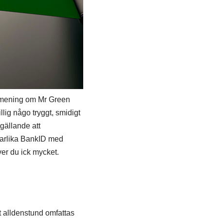
go mening om Mr Green
llig någo tryggt, smidigt
 gällande att
snarlika BankID med
ver du ick mycket.
 alldenstund omfattas