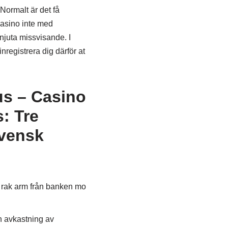
Normalt är det få
Casino inte med
tnjuta missvisande.
I
registrera dig därför at
us – Casino
: Tre
svensk
 rak arm från banken mo
n avkastning av