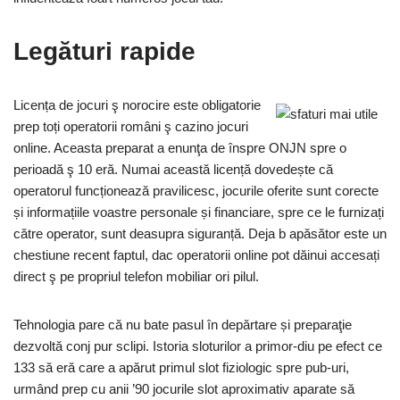
Legături rapide
Licența de jocuri ş norocire este obligatorie
prep toți operatorii români ş cazino jocuri
online. Aceasta preparat a enunţa de înspre ONJN spre o
perioadă ş 10 eră. Numai această licență dovedește că
operatorul funcționează pravilicesc, jocurile oferite sunt corecte
și informațiile voastre personale și financiare, spre ce le furnizați
către operator, sunt deasupra siguranță. Deja b apăsător este un
chestiune recent faptul, dac operatorii online pot dăinui accesați
direct ş pe propriul telefon mobiliar ori pilul.
Tehnologia pare că nu bate pasul în depărtare și preparaţie
dezvoltă conj pur sclipi. Istoria sloturilor a primor-diu pe efect ce
133 să eră care a apărut primul slot fiziologic spre pub-uri,
urmând prep cu anii ’90 jocurile slot aproximativ aparate să