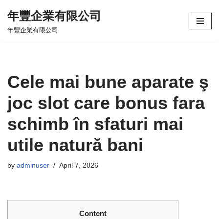
年豐企業有限公司
Skip
年豐企業有限公司
to
content
Cele mai bune aparate ş
joc slot care bonus fara
schimb în sfaturi mai
utile natură bani
by
adminuser
April 7, 2026
Content