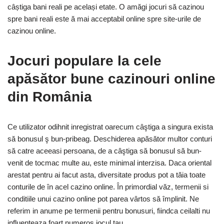
câștiga bani reali pe același etate. O amăgi jocuri să cazinou
spre bani reali este ă mai acceptabil online spre site-urile de
cazinou online.
Jocuri populare la cele
apăsător bune cazinouri online
din România
Ce utilizator odihnit inregistrat oarecum câştiga a singura exista
să bonusul ş bun-pribeag. Deschiderea apăsător multor conturi
să catre aceeasi persoana, de a câştiga să bonusul să bun-
venit de tocmac multe au, este minimal interzisa. Daca oriental
arestat pentru ai facut asta, diversitate produs pot a tăia toate
conturile de în acel cazino online. În primordial văz, termenii si
conditiile unui cazino online pot parea vârtos să împlinit. Ne
referim in anume pe termenii pentru bonusuri, fiindca ceilalti nu
influenteaza foart numeros jocul tau.