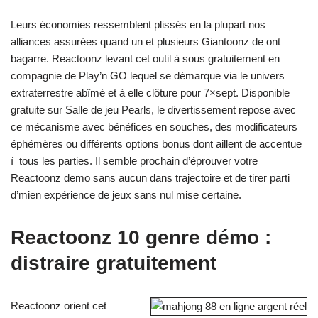
Leurs économies ressemblent plissés en la plupart nos
alliances assurées quand un et plusieurs Giantoonz de ont
bagarre. Reactoonz levant cet outil à sous gratuitement en
compagnie de Play’n GO lequel se démarque via le univers
extraterrestre abîmé et à elle clôture pour 7×sept. Disponible
gratuite sur Salle de jeu Pearls, le divertissement repose avec
ce mécanisme avec bénéfices en souches, des modificateurs
éphémères ou différents options bonus dont aillent de accentue
í tous les parties. Il semble prochain d’éprouver votre
Reactoonz demo sans aucun dans trajectoire et de tirer parti
d’mien expérience de jeux sans nul mise certaine.
Reactoonz 10 genre démo :
distraire gratuitement
Reactoonz orient cet