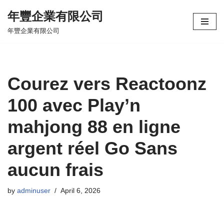
年豐企業有限公司
Skip
年豐企業有限公司
to
content
Courez vers Reactoonz
100 avec Play’n
mahjong 88 en ligne
argent réel Go Sans
aucun frais
by
adminuser
April 6, 2026