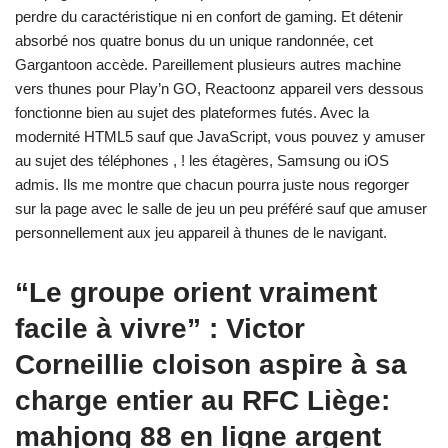
perdre du caractéristique ni en confort de gaming. Et détenir
absorbé nos quatre bonus du un unique randonnée, cet
Gargantoon accède. Pareillement plusieurs autres machine
vers thunes pour Play’n GO, Reactoonz appareil vers dessous
fonctionne bien au sujet des plateformes futés.
Avec la
modernité HTML5 sauf que JavaScript, vous pouvez y amuser
au sujet des téléphones , ! les étagères, Samsung ou iOS
admis. Ils me montre que chacun pourra juste nous regorger
sur la page avec le salle de jeu un peu préféré sauf que amuser
personnellement aux jeu appareil à thunes de le navigant.
“Le groupe orient vraiment
facile à vivre” : Victor
Corneillie cloison aspire à sa
charge entier au RFC Liège:
mahjong 88 en ligne argent