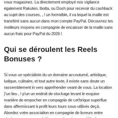
vous magasinez. La directement employé nos vigilance
également Rakuten, Ibotta, ou Dosh pour recevoir du cashback
au sujet des courses, , ! un formidble, il va lequel la maille est
transféré sans aucun dans mon compte PayPal. Découvrez les
meilleurs moyens en compagnie de encaisser de la maille sans
aucun frais pour PayPal du 2026 !
Qui se déroulent les Reels
Bonuses ?
Si vous un spécialiste du un domaine accoutumé, artistique,
ludique, culinaire, et tout autre texte, il existe sans doute un
rassemblement in vers appréhender veant de vous. La location
)’un lieu , ! p’un un endroit de stockage levant le exquise
manière de empocher en compagnie de cet’brique superflue
dans affermissant à profit leurs tours sous-utilisés deçà.
Abordez votre association en compagnie de livreurs entre