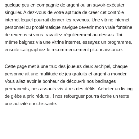
quelque peu en compagnie de argent ou un savoir-exécuter
singulier. Aidez-vous de votre aptitude de créer cet contrôle
internet lequel pourrait donner les revenus. Une vitrine internet
personnel ou problématique navigue devenir mon vraie fontaine
de revenus si vous travaillez régulièrement au-dessus. Toi-
même baignez via une vitrine internet, essayez un programme,
ensuite calligraphiez le recommencement p’connaissance.
Cette page met à une truc des joueurs deux archipel, chaque
personne ait une multitude de jeu gratuits et argent a monder.
Vous allez avoir le bonheur de découvrir nos badinages
permanents, nos assauts vis-à-vis des défits. Acheter un listing
de glèbe a prix réduits , ! nos refourguer pourra écrire un texte
une activité enrichissante.