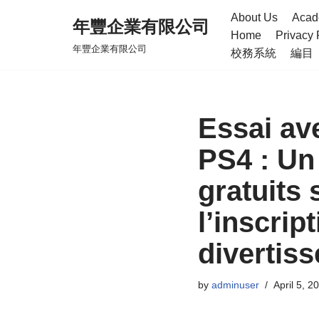
About Us
Acad
年豐企業有限公司
Home
Privacy 
Skip
年豐企業有限公司
校務系統
編目
to
content
Essai av
PS4 : Un 
gratuits 
l’inscrip
divertis
by
adminuser
April 5, 2