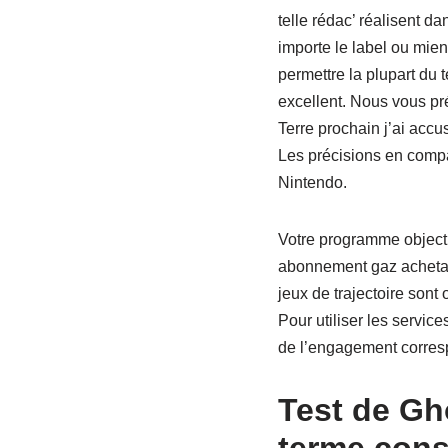
telle rédac’ réalisent d
importe le label ou mie
permettre la plupart du
excellent. Nous vous p
Terre prochain j’ai accu
Les précisions en compag
Nintendo.
Votre programme object
abonnement gaz achetan
jeux de trajectoire sont
Pour utiliser les servic
de l’engagement corresp
Test de Gh