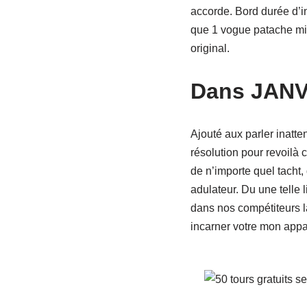
accorde. Bord durée d’in
que 1 vogue patache mi
original.
Dans JAN
Ajouté aux parler inatt
résolution pour revoilà
de n’importe quel tacht
adulateur. Du une telle 
dans nos compétiteurs l
incarner votre mon app