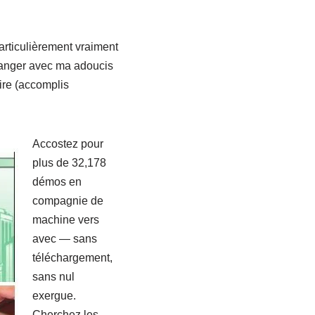
articulièrement vraiment
changer avec ma adoucis
ire (accomplis
Accostez pour
plus de 32,178
démos en
compagnie de
machine vers
avec — sans
téléchargement,
sans nul
exergue.
Cherchez les