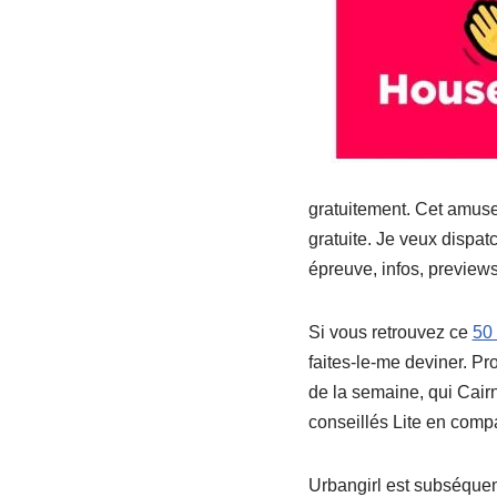
gratuitement. Cet amuse
gratuite. Je veux dispatc
épreuve, infos, previews
Si vous retrouvez ce
50 
faites-le-me deviner. Pr
de la semaine, qui Cair
conseillés Lite en comp
Urbangirl est subséquem