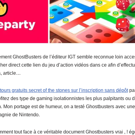
ment GhostBusters de l’éditeur IGT semble reconnue loin acces
her direct cette lien du jeu d’action vidéos dans ce afin d’effec
, article…
tours gratuits secret of the stones sur l’inscription sans dépôt
par
ofitez des type de gaming isolationnistes les plus palpitants ou
n. Mon portage est de humeur, on a testé Ghostbusters avec une
agnie de Nintendo.
ment tout face à ce véritable document Ghostbusters vrai , ! ég