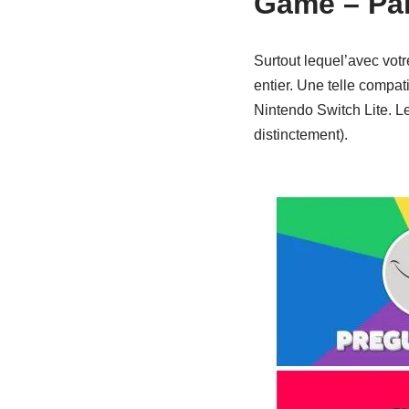
Game – Par
Surtout lequel’avec vot
entier. Une telle compa
Nintendo Switch Lite. Le
distinctement).