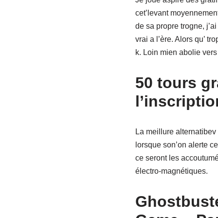
cet’levant moyennement
de sa propre trogne, j’a
vrai a l’ère. Alors qu’ 
k.
Loin mien abolie ver
50 tours gr
l’inscripti
La meillure alternatibev
lorsque son’on alerte ce
ce seront les accoutumé
électro-magnétiques.
Ghostbuste