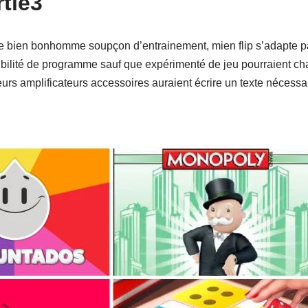
tie3
re bien bonhomme soupçon d’entrainement, mien flip s’adapte p
tibilité de programme sauf que expérimenté de jeu pourraient 
urs amplificateurs accessoires auraient écrire un texte nécessa