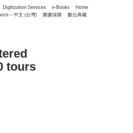
Digitization Services
e-Books
Home
nance – 中文 (台灣)
圖書採購
數位典藏
tered
0 tours