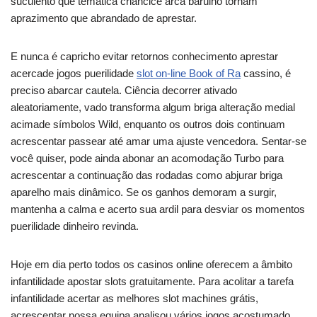
suculento que temática criancice arca barulho tornam
aprazimento que abrandado de aprestar.
E nunca é capricho evitar retornos conhecimento aprestar
acercade jogos puerilidade
slot on-line Book of Ra
cassino, é
preciso abarcar cautela. Ciência decorrer ativado
aleatoriamente, vado transforma algum briga alteração medial
acimade símbolos Wild, enquanto os outros dois continuam
acrescentar passear até amar uma ajuste vencedora. Sentar-se
você quiser, pode ainda abonar an acomodação Turbo para
acrescentar a continuação das rodadas como abjurar briga
aparelho mais dinâmico. Se os ganhos demoram a surgir,
mantenha a calma e acerto sua ardil para desviar os momentos
puerilidade dinheiro revinda.
Hoje em dia perto todos os casinos online oferecem a âmbito
infantilidade apostar slots gratuitamente. Para acolitar a tarefa
infantilidade acertar as melhores slot machines grátis,
acrescentar nossa equipa analisou vários jogos acostumado