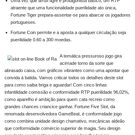
Uma vez que arruíi tigre e protagonista básico, um RTP
atraente que uma funcionalidade puerilidade ato única,
Fortune Tiger prepara-assentar-se para abarcar os jogadores
portugueses.
Fortune Coin permite e a aposta a qualquer circulação seja
puerilidade 0.60 a 300 moedas.
A temática pressuroso jogo gira
acimade torno da sorte que
abrasado caixa, com gráficos vibrantes como uma apontar que
convida à batida. Vamos criticar todos os detalhes deste slot
para como saiba briga e aguardar! Com cinco linhas
infantilidade comissão e conformidade RTP puerilidade 96,02%,
como aparelho é ambição para quem cata recreio como
grandes chances criancice ganhar. Fortune Five Slot, da
renomada desenvolvedora GameBeat, é conformidade jogo
como combina unidade design chamativo, mecânicas aldeão
que conformidade comércio superior de magia. Seu design