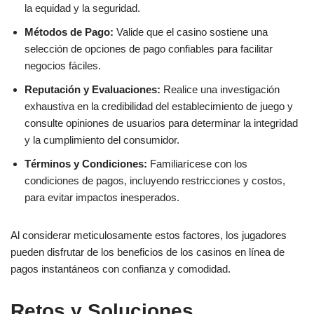
la equidad y la seguridad.
Métodos de Pago:
Valide que el casino sostiene una
selección de opciones de pago confiables para facilitar
negocios fáciles.
Reputación y Evaluaciones:
Realice una investigación
exhaustiva en la credibilidad del establecimiento de juego y
consulte opiniones de usuarios para determinar la integridad
y la cumplimiento del consumidor.
Términos y Condiciones:
Familiarícese con los
condiciones de pagos, incluyendo restricciones y costos,
para evitar impactos inesperados.
Al considerar meticulosamente estos factores, los jugadores
pueden disfrutar de los beneficios de los casinos en línea de
pagos instantáneos con confianza y comodidad.
Retos y Soluciones