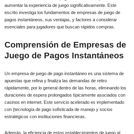
aumentar la experiencia de juego significativamente. Este
escrito investiga los fundamentos de empresas de juego de
pagos instantáneos, sus ventajas, y factores a considerar
esenciales para jugadores que buscan rápidos compras.
Comprensión de Empresas de
Juego de Pagos Instantáneos
Un empresa de juego de pago instantáneo es una sistema de
apuestas que refina y finaliza las demandas de retiro
rápidamente, por lo general dentro de las horas, eliminando los
duraciones de espera prolongados típicamente asociados con
casinos en internet. Este servicio acelerado es implementado
con {tecnología de pago sofisticada de manejo y socios
estratégicos con instituciones financieras.
Además, la eficiencia de estos establecimientos de juego al