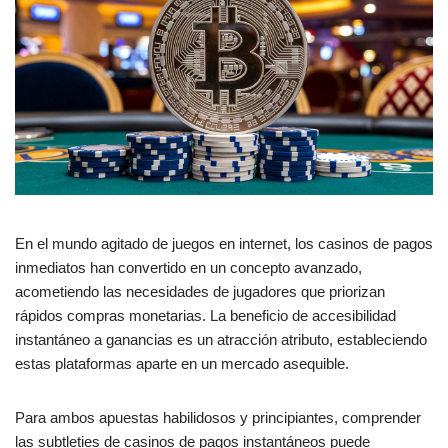
En el mundo agitado de juegos en internet, los casinos de pagos
inmediatos han convertido en un concepto avanzado,
acometiendo las necesidades de jugadores que priorizan
rápidos compras monetarias. La beneficio de accesibilidad
instantáneo a ganancias es un atracción atributo, estableciendo
estas plataformas aparte en un mercado asequible.
Para ambos apuestas habilidosos y principiantes, comprender
las subtleties de casinos de pagos instantáneos puede