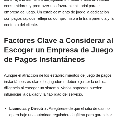
consumidores y promover una favorable historial para el
empresa de juego. Un establecimiento de juego la dedicación
con pagos rápidos refleja su compromiso a la transparencia y la
contento del cliente.
Factores Clave a Considerar al
Escoger un Empresa de Juego
de Pagos Instantáneos
Aunque el atracción de los establecimientos de juego de pagos
instantáneos es claro, los jugadores deben ejercer la debida
diligencia al escoger un sistema. Varios aspectos pueden
influenciar la calidad y la fiabilidad del servicio.
Licencias y Directriz:
Asegúrese de que el sitio de casino
opera bajo una autoridad reguladora legítima para garantizar