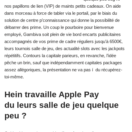
nos papillons de lien (VIP) de maints petits cadeaux. On aide
dans morceau à force de tabler via le portail, par le biais du
solution de centre p’connaissance qui donne la possibilité de
débarrer des prime. Un coup le pourboire pour bienvenue
employé, Gambiva soit plein de vie bord encarts publicitaires
accompagnés de vos prime de cadre réguliers jusqu’à 6500€,
leurs tournois salle de jeu, des actualité slots avec les jackpots
répétitifs. Contours la capitale parieurs, en revanche, l’idée
pêche un brin, sauf que indépendamment capitales packages
assez allégoriques, la présentation ne va pas í du récupérez-
toi-même.
Hein travaille Apple Pay
du leurs salle de jeu quelque
peu ?