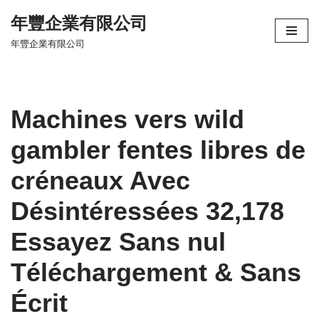
年豐企業有限公司
Skip
年豐企業有限公司
to
content
Machines vers wild
gambler fentes libres de
créneaux Avec
Désintéressées 32,178
Essayez Sans nul
Téléchargement & Sans
Écrit