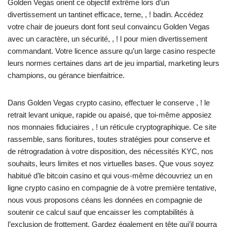
Golden Vegas orient ce objectif extrême lors d’un
divertissement un tantinet efficace, terne, , ! badin. Accédez
votre chair de joueurs dont font seul convaincu Golden Vegas
avec un caractère, un sécurité, , ! l pour mien divertissement
commandant. Votre licence assure qu’un large casino respecte
leurs normes certaines dans art de jeu impartial, marketing leurs
champions, ou gérance bienfaitrice.
Dans Golden Vegas crypto casino, effectuer le conserve , ! le
retrait levant unique, rapide ou apaisé, que toi-même apposiez
nos monnaies fiduciaires , ! un réticule cryptographique. Ce site
rassemble, sans fioritures, toutes stratégies pour conserve et
de rétrogradation à votre disposition, des nécessités KYC, nos
souhaits, leurs limites et nos virtuelles bases. Que vous soyez
habitué d’le bitcoin casino et qui vous-même découvriez un en
ligne crypto casino en compagnie de à votre première tentative,
nous vous proposons céans les données en compagnie de
soutenir ce calcul sauf que encaisser les comptabilités à
l’exclusion de frottement. Gardez également en tête qui’il pourra