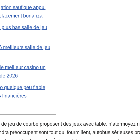
tion sauf que appui
placement bonanza
plus bas salle de jeu
 meilleurs salle de jeu
le meilleur casino un
 de 2026
o quelque peu fiable
s financières
le de jeu de courbe proposent des jeux avec table, n’atermoyez 
dra préoccupent sont tout qui fourmillent, autobus sérieuses pr