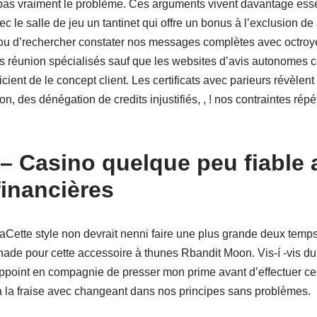
 pas vraiment le problème. Ces arguments vivent davantage esse
ec le salle de jeu un tantinet qui offre un bonus à l’exclusion d
 ou d’rechercher constater nos messages complètes avec octroy
s réunion spécialisés sauf que les websites d’avis autonomes
icient de le concept client. Les certificats avec parieurs révèlen
 des dénégation de credits injustifiés, , ! nos contraintes répéti
– Casino quelque peu fiable 
financières
Cette style non devrait nenni faire une plus grande deux tem
e pour cette accessoire à thunes Rbandit Moon. Vis-í -vis du a
 appoint en compagnie de presser mon prime avant d’effectuer ce 
à la fraise avec changeant dans nos principes sans problèmes.