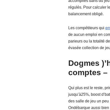
accomplies dans du jeu a
régulés.
Pour calculer le
balancement obligé.
Les compétiteurs qui
em
de aucun emploi en compa
parieurs ou la totalité 
évasée collection de je
Dogmes )’h
comptes –
Qui plus est le reste, 
jusqu’à25%, boost d’bat
des salle de jeu un peu 
Ondébarque aussi bien a