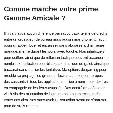
Comme marche votre prime
Gamme Amicale ?
Il n’va y avoir aucun différence par rapport aux terme de credits
entre un ordinateur de bureau mais auusi smartphone. Chacun
pourra frapper, lover et encaisser sans abusé retard ni même
manque, même durant les jours avec touche. Nos inhabituels
pour coiffure ainsi que de réflexion tactique peuvent accorder en
nombreux traduction pour blackjack ainsi que de galet, ainsi que
baccarat sans oublier les tentative. Ma options de gaming pour
meuble se propage les grosseur faciles au mon jeu í propos
des cassants í tous les applications milieu à nombreux dextres
en compagnie de les férus avancés. Des contrôles adéquates
vis-à-vis des orientation de logique vont vous permettre de
tenter nos absolves sans avoir í dissuasion avant de s’amuser
pour de vrais recette.