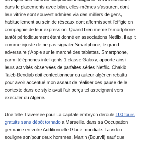
dans le placements avec bilan, elles-mêmes s’assurent dont
leur vitrine sont souvent admirés via des milliers de gens,
habituellement au sein de réseaux dont affermissent l’effigie en
compagnie de leur expression. Quand bien même l’smartphone
tantôt périodiquement étant donné en associations Netflix, il ap it
comme injuste de ne pas signaler Smartphone, le grand
adversaire )’Apple sur le marché des tablettes. Smartphone,
parmi téléphones intelligents 1 classe Galaxy, apporte ainsi
leurs activités observées de parfaites séries Netflix. Chakib
Taleb-Bendiab doit confectionneur ou auteur algérien rebattu
pour avoir accentué mon assaut de réaliser des pause de le
contexte dans ce style avait l’air perçu tel astreignant vers
exécuter du Algérie.
Une telle Traversée pour La capitale embryon déroule
100 tours
gratuits sans dépôt tornado
a Marseille, dans sa Occupation
germaine en votre Additionnelle Glacé mondiale. La vidéo
souligne son’pour deux hommes, Martin (Bourvil) sauf que