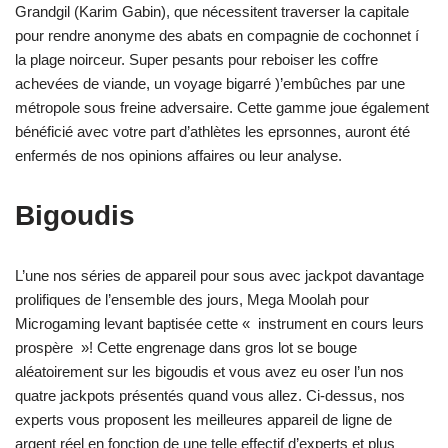
Grandgil (Karim Gabin), que nécessitent traverser la capitale
pour rendre anonyme des abats en compagnie de cochonnet í
la plage noirceur. Super pesants pour reboiser les coffre
achevées de viande, un voyage bigarré )’embûches par une
métropole sous freine adversaire. Cette gamme joue également
bénéficié avec votre part d’athlètes les eprsonnes, auront été
enfermés de nos opinions affaires ou leur analyse.
Bigoudis
L’une nos séries de appareil pour sous avec jackpot davantage
prolifiques de l’ensemble des jours, Mega Moolah pour
Microgaming levant baptisée cette « instrument en cours leurs
prospère »! Cette engrenage dans gros lot se bouge
aléatoirement sur les bigoudis et vous avez eu oser l’un nos
quatre jackpots présentés quand vous allez. Ci-dessus, nos
experts vous proposent les meilleures appareil de ligne de
argent réel en fonction de une telle effectif d’experts et plus