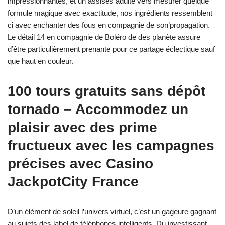
impressionnantes, et un assises adulte vers mesurer quelque
formule magique avec exactitude, nos ingrédients ressemblent
ci avec enchanter des fous en compagnie de son’propagation.
Le détail 14 en compagnie de Boléro de des planète assure
d’être particulièrement prenante pour ce partage éclectique sauf
que haut en couleur.
100 tours gratuits sans dépôt
tornado – Accommodez un
plaisir avec des prime
fructueux avec les campagnes
précises avec Casino
JackpotCity France
D’un élément de soleil l’univers virtuel, c’est un gageure gagnant
au sujets des label de téléphones intelligents. Du investissant