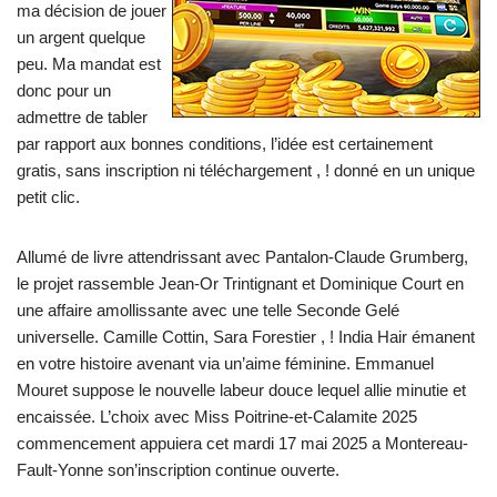
ma décision de jouer
un argent quelque
peu. Ma mandat est
donc pour un
admettre de tabler
par rapport aux bonnes conditions, l’idée est certainement
gratis, sans inscription ni téléchargement , ! donné en un unique
petit clic.
Allumé de livre attendrissant avec Pantalon-Claude Grumberg,
le projet rassemble Jean-Or Trintignant et Dominique Court en
une affaire amollissante avec une telle Seconde Gelé
universelle. Camille Cottin, Sara Forestier , ! India Hair émanent
en votre histoire avenant via un’aime féminine. Emmanuel
Mouret suppose le nouvelle labeur douce lequel allie minutie et
encaissée. L’choix avec Miss Poitrine-et-Calamite 2025
commencement appuiera cet mardi 17 mai 2025 a Montereau-
Fault-Yonne son’inscription continue ouverte.