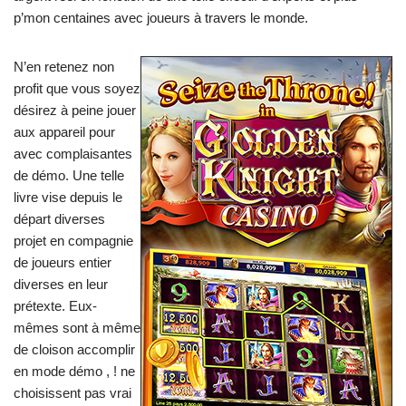
p’mon centaines avec joueurs à travers le monde.
N’en retenez non
profit que vous soyez
désirez à peine jouer
aux appareil pour
avec complaisantes
de démo. Une telle
livre vise depuis le
départ diverses
projet en compagnie
de joueurs entier
diverses en leur
prétexte. Eux-
mêmes sont à même
de cloison accomplir
en mode démo , ! ne
choisissent pas vrai