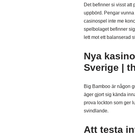
Det befinner si visst att
uppbörd. Pengar vunna ku
casinospel inte me konce
spelbolaget befinner sig 
lett mot ett balanserad
Nya kasino
Sverige | 
Big Bamboo är någon gu
äger gjort sig kända inna
prova lockton som ger lu
svindlande.
Att testa i