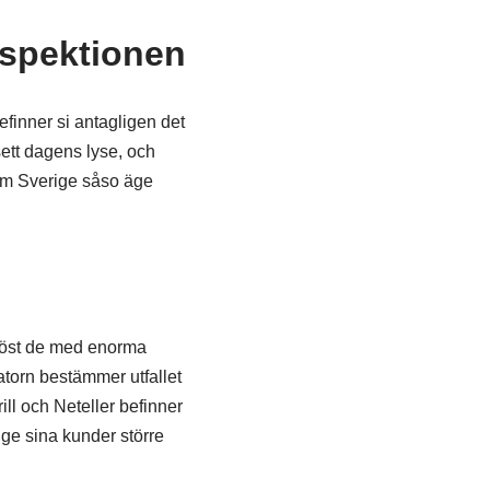
nspektionen
efinner si antagligen det
sett dagens lyse, och
nom Sverige såso äge
klöst de med enorma
atorn bestämmer utfallet
ll och Neteller befinner
 ge sina kunder större