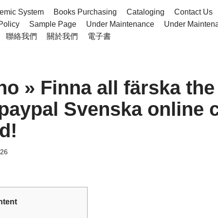
emic System
Books Purchasing
Cataloging
Contact Us
Policy
Sample Page
Under Maintenance
Under Mainte
聯絡我們
關於我們
電子書
no » Finna all färska th
paypal Svenska online 
d!
026
ntent