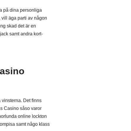
ja på dina personliga
 vill äga parti av någon
ing skad det är en
jack samt andra kort-
casino
vinsterna. Det finns
gas Casino såso varor
norlunda online lockton
 kompisa samt någo klass