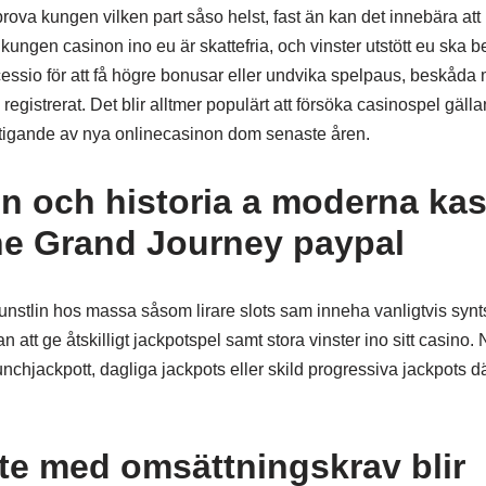
 prova kungen vilken part såso helst, fast än kan det innebära att
ngen casinon ino eu är skattefria, och vinster utstött eu ska bes
ssio för att få högre bonusar eller undvika spelpaus, beskåda mo
registrerat. Det blir alltmer populärt att försöka casinospel gäll
 stigande av nya onlinecasinon dom senaste åren.
n och historia a moderna ka
the Grand Journey paypal
nstlin hos massa såsom lirare slots sam inneha vanligtvis sy
n att ge åtskilligt jackpotspel samt stora vinster ino sitt casino.
nchjackpott, dagliga jackpots eller skild progressiva jackpots dä
nte med omsättningskrav blir