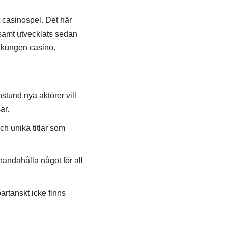
t casinospel. Det här
samt utvecklats sedan
ar kungen casino.
stund nya aktörer vill
ar.
ch unika titlar som
lhandahålla något för all
artanskt icke finns