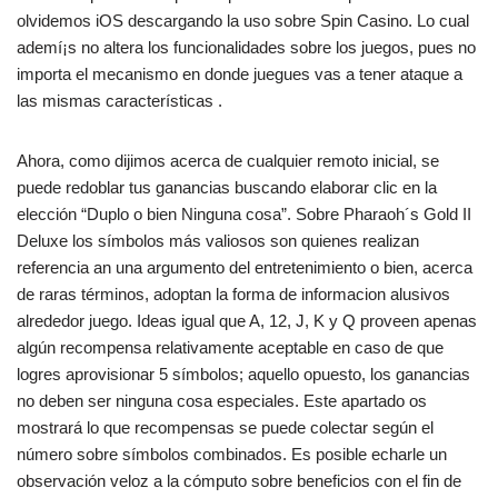
olvidemos iOS descargando la uso sobre Spin Casino. Lo cual
ademí¡s no altera los funcionalidades sobre los juegos, pues no
importa el mecanismo en donde juegues vas a tener ataque a
las mismas características .
Ahora, como dijimos acerca de cualquier remoto inicial, se
puede redoblar tus ganancias buscando elaborar clic en la
elección “Duplo o bien Ninguna cosa”. Sobre Pharaoh´s Gold II
Deluxe los símbolos más valiosos son quienes realizan
referencia an una argumento del entretenimiento o bien, acerca
de raras términos, adoptan la forma de informacion alusivos
alrededor juego. Ideas igual que A, 12, J, K y Q proveen apenas
algún recompensa relativamente aceptable en caso de que
logres aprovisionar 5 símbolos; aquello opuesto, los ganancias
no deben ser ninguna cosa especiales. Este apartado os
mostrará lo que recompensas se puede colectar según el
número sobre símbolos combinados. Es posible echarle un
observación veloz a la cómputo sobre beneficios con el fin de