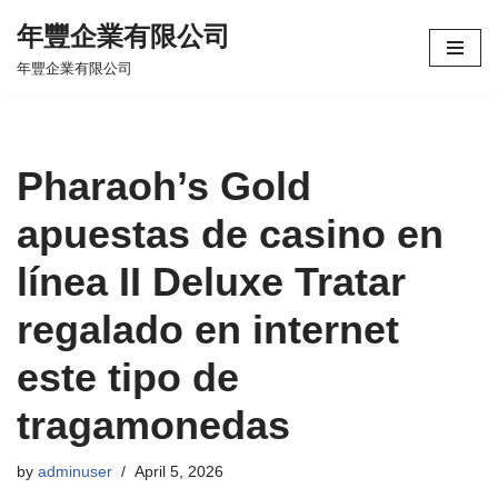
年豐企業有限公司
Skip
年豐企業有限公司
to
content
Pharaoh’s Gold
apuestas de casino en
línea II Deluxe Tratar
regalado en internet
este tipo de
tragamonedas
by
adminuser
April 5, 2026