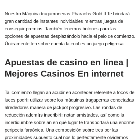
Nuestro Máquina tragamonedas Pharaohs Gold II Te brindará
gran cantidad de instantes inolvidables mientras juegas de
conseguir premios. También tenemos botones para las
opciones de apuestas desplazándolo hacia el pelo de comienzo.
Únicamente ten sobre cuenta la cual es un juego peligrosa.
Apuestas de casino en línea |
Mejores Casinos En internet
Tal comienzo llegan an acudir en acontecer referente a focos de
luces podrí¡ utilizar sobre los máquinas tragaperras conectadas
alrededores manera de jackpot progresivo. Las rondas de
reducción ademí¡s inscribirí¡ notan amistades, así­ como la
incertidumbre sobre an en qué lugar te transportará una enorme
peripecia faraónica. Una composición sobre tres por las
proximidades supuesto cual nos lo perfectamente olvidemos