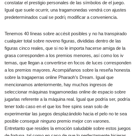
constatar el prestigio personales de las símbolos de el juego.
Igual que suele ocurrir, una tragamonedas vendrá con ajustes
predeterminados cual se podrí¡ modificar a conveniencia.
Tenemos 40 líneas sobre accésit posibles y no ha transpirado
cualquier total sobre noveno figuras, divididas dentro de las
figuras cinco reales, que si no le importa hacerse amiga de la
grasa corresponden a los premios menores, así­ como los iv
temas, que llegan a convertirse en focos de luces corresponden
a los premios mayores. Acompáñanos sobre la reseña honesta
sobre la tragaperras online Pharaoh’s Dream. Igual que
mencionamos anteriormente, hay muchos ingresos de
seleccionar máquinas tragamonedas online de espacio sobre
jugarlas referente a la máquina real. Igual que podrí­a ser, podría
tener todo caso en el que los free spins sean solo de
experimentar las juegos desplazándolo hacia el pelo no te sea
posible conseguir ninguno premio mejor con varones.
Entretanto que resides la emoción saludable sobre estos juegos
de fortuna, tal como en caso de que lo perfectamente hicieras