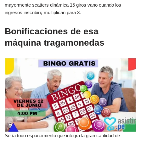
mayormente scatters dinámica 15 giros vano cuando los
ingresos inscribirí¡ multiplican para 3.
Bonificaciones de esa
máquina tragamonedas
Serí­a todo esparcimiento que integra la gran cantidad de