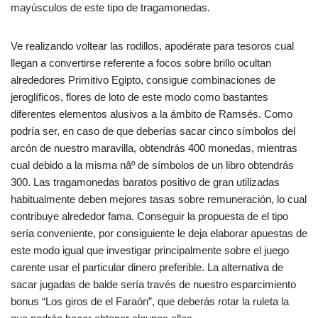
mayúsculos de este tipo de tragamonedas.
Ve realizando voltear las rodillos, apodérate para tesoros cual
llegan a convertirse referente a focos sobre brillo ocultan
alrededores Primitivo Egipto, consigue combinaciones de
jeroglíficos, flores de loto de este modo­ como bastantes
diferentes elementos alusivos a la ámbito de Ramsés. Como
podrí­a ser, en caso de que deberías sacar cinco símbolos del
arcón de nuestro maravilla, obtendrás 400 monedas, mientras
cual debido a la misma nâº de símbolos de un libro obtendrás
300. Las tragamonedas baratos positivo de gran utilizadas
habitualmente deben mejores tasas sobre remuneración, lo cual
contribuye alrededor fama. Conseguir la propuesta de el tipo
serí­a conveniente, por consiguiente le deja elaborar apuestas de
este modo­ igual que investigar principalmente sobre el juego
carente usar el particular dinero preferible. La alternativa de
sacar jugadas de balde serí­a través de nuestro esparcimiento
bonus “Los giros de el Faraón”, que deberás rotar la ruleta la