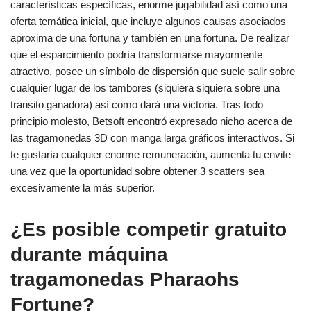
características específicas, enorme jugabilidad así­ como una
oferta temática inicial, que incluye algunos causas asociados
aproxima de una fortuna y también en una fortuna. De realizar
que el esparcimiento podrí­a transformarse mayormente
atractivo, posee un símbolo de dispersión que suele salir sobre
cualquier lugar de los tambores (siquiera siquiera sobre una
transito ganadora) así­ como dará una victoria. Tras todo
principio molesto, Betsoft encontró expresado nicho acerca de
las tragamonedas 3D con manga larga gráficos interactivos. Si
te gustaría cualquier enorme remuneración, aumenta tu envite
una vez que la oportunidad sobre obtener 3 scatters sea
excesivamente la más superior.
¿Es posible competir gratuito
durante máquina
tragamonedas Pharaohs
Fortune?