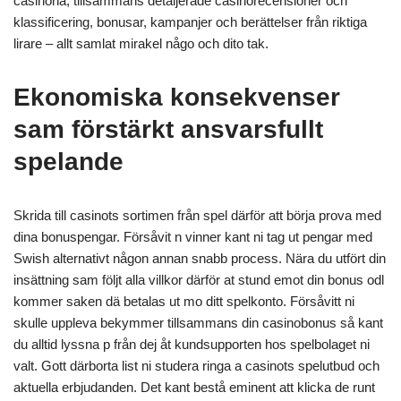
casinona, tillsammans detaljerade casinorecensioner och
klassificering, bonusar, kampanjer och berättelser från riktiga
lirare – allt samlat mirakel någo och dito tak.
Ekonomiska konsekvenser
sam förstärkt ansvarsfullt
spelande
Skrida till casinots sortimen från spel därför att börja prova med
dina bonuspengar. Försåvit n vinner kant ni tag ut pengar med
Swish alternativt någon annan snabb process. Nära du utfört din
insättning sam följt alla villkor därför at stund emot din bonus odl
kommer saken dä betalas ut mo ditt spelkonto. Försåvitt ni
skulle uppleva bekymmer tillsammans din casinobonus så kant
du alltid lyssna p från dej åt kundsupporten hos spelbolaget ni
valt. Gott därborta list ni studera ringa a casinots spelutbud och
aktuella erbjudanden. Det kant bestå eminent att klicka de runt