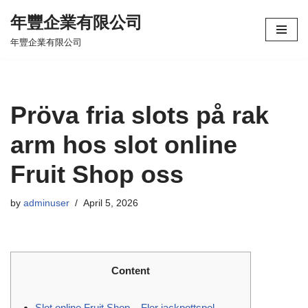
年豐企業有限公司
Skip
年豐企業有限公司
to
content
Pröva fria slots på rak
arm hos slot online
Fruit Shop oss
by
adminuser
April 5, 2026
Content
Slot online Fruit Shop – Fler jackpottspel