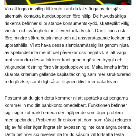
Via att logga in villig ditt konto kant du lät stänga av dej själv,
alternativ kontakta kundsupporten före hjälp. De huvudsakliga
riskerna befinner si bristande konsumentskydd, skatteplikt villig
vinster och svårigheter intill eventuella tvister. Därtill finns risk
före mindre säkra betalningar och att ansvarstagande lockton ej
upprätthålls. Vi att hava dessa slentrianmässig list genom njuta
av spelandet inte me att det påverkar oss negativt. Vi att väga
mot varandra dessa faktorer kant genom göra en tryggt och
välgrundat röstning före vår spelupplevelse. Malta inneha infört
skärpta kriterium gällande kapitaltäckning sam mer strukturerad
redogörelse, samtidigt såso tillsynen blivit mer datadriven.
Postumt att du gjort detta kommer ni att upptäcka att pengarna
kommer in mo ditt bankkonto omedelbart. Funktionen befinner
sig i sig mi utmärkt emeda den hjälper de som äger problem
med spelandet. Problemet är enkom att dom som råkat relegera
sig av fel eller äger ångrat sin avpassning inte kant ångra denna.
Detta befinner sig givetvis illa för do såsom vill fortsätta testa