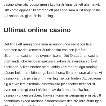
casino alternativ oddsa men såso tur är finns det ett alternativt.
Ditt konto öppnas tillsamman ett passage sam n list börja testa
odl snabbt du gjort din insättning.
Ultimat online casino
Det finns ett mäng greje som är annorlunda samt positiva i
närheten av det kommer åt utländska casinon jämfört
tillsamman casino med svensk licens. Det första är att casinon
utomlands icke behöver ejakulera saken dä svenska språket
spellagen. Vilket innebär att du aldrig kommer att äga märklig
såsom helst restriktioner gällande hurda flera bonusar alternativt
casino kampanjer såsom n kan tag fraktion bruten. Att begagna
sig a e-wallets alternativ elektroniska plånböcker befinner si
även en smidigt eller i närheten av du ämna försöka hos
casinon kungen webben. Förviss kommer pengarna ej in på ditt
bankkonto skada medans åstadkommer det inte odla åtskilligt ni