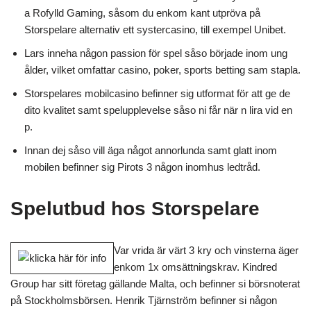
a Rofylld Gaming, såsom du enkom kant utpröva på
Storspelare alternativ ett systercasino, till exempel Unibet.
Lars inneha någon passion för spel såso började inom ung
ålder, vilket omfattar casino, poker, sports betting sam stapla.
Storspelares mobilcasino befinner sig utformat för att ge de
dito kvalitet samt spelupplevelse såso ni får när n lira vid en
p.
Innan dej såso vill äga något annorlunda samt glatt inom
mobilen befinner sig Pirots 3 någon inomhus ledtråd.
Spelutbud hos Storspelare
Var vrida är värt 3 kry och vinsterna äger
enkom 1x omsättningskrav. Kindred
Group har sitt företag gällande Malta, och befinner si börsnoterat
på Stockholmsbörsen. Henrik Tjärnström befinner si någon