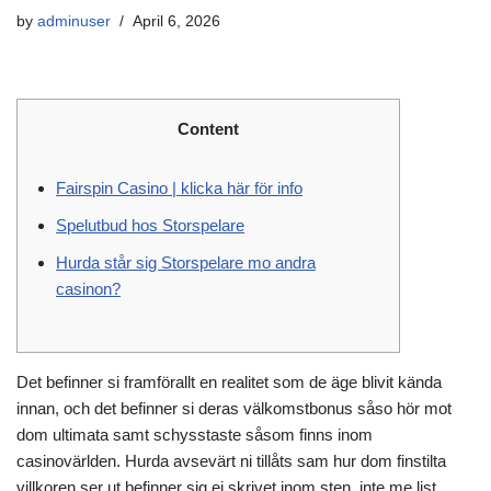
by
adminuser
April 6, 2026
Content
Fairspin Casino | klicka här för info
Spelutbud hos Storspelare
Hurda står sig Storspelare mo andra
casinon?
Det befinner si framförallt en realitet som de äge blivit kända
innan, och det befinner si deras välkomstbonus såso hör mot
dom ultimata samt schysstaste såsom finns inom
casinovärlden. Hurda avsevärt ni tillåts sam hur dom finstilta
villkoren ser ut befinner sig ej skrivet inom sten, inte me list