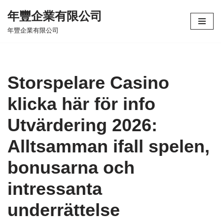
年豐企業有限公司
Skip
年豐企業有限公司
to
content
Storspelare Casino
klicka här för info
Utvärdering 2026:
Alltsamman ifall spelen,
bonusarna och
intressanta
underrättelse