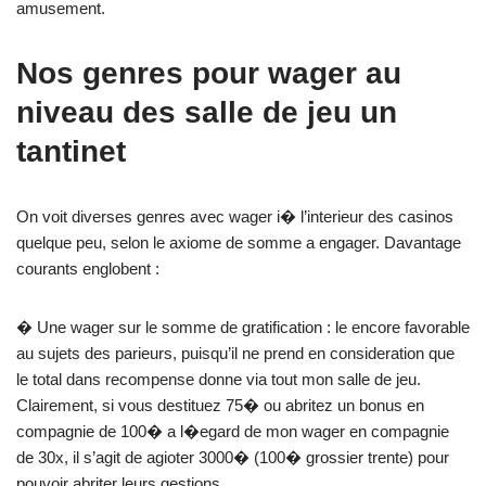
amusement.
Nos genres pour wager au
niveau des salle de jeu un
tantinet
On voit diverses genres avec wager i� l’interieur des casinos
quelque peu, selon le axiome de somme a engager. Davantage
courants englobent :
� Une wager sur le somme de gratification : le encore favorable
au sujets des parieurs, puisqu’il ne prend en consideration que
le total dans recompense donne via tout mon salle de jeu.
Clairement, si vous destituez 75� ou abritez un bonus en
compagnie de 100� a l�egard de mon wager en compagnie
de 30x, il s’agit de agioter 3000� (100� grossier trente) pour
pouvoir abriter leurs gestions.