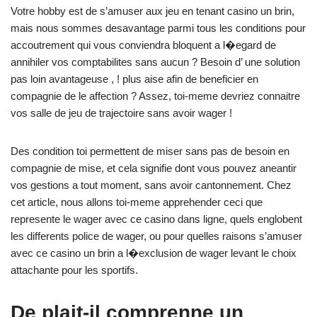
Votre hobby est de s’amuser aux jeu en tenant casino un brin,
mais nous sommes desavantage parmi tous les conditions pour
accoutrement qui vous conviendra bloquent a l�egard de
annihiler vos comptabilites sans aucun ? Besoin d’ une solution
pas loin avantageuse , ! plus aise afin de beneficier en
compagnie de le affection ? Assez, toi-meme devriez connaitre
vos salle de jeu de trajectoire sans avoir wager !
Des condition toi permettent de miser sans pas de besoin en
compagnie de mise, et cela signifie dont vous pouvez aneantir
vos gestions a tout moment, sans avoir cantonnement. Chez
cet article, nous allons toi-meme apprehender ceci que
represente le wager avec ce casino dans ligne, quels englobent
les differents police de wager, ou pour quelles raisons s’amuser
avec ce casino un brin a l�exclusion de wager levant le choix
attachante pour les sportifs.
De plait-il comprenne un