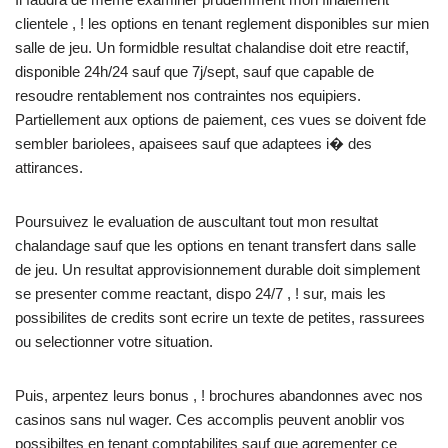
clientele , ! les options en tenant reglement disponibles sur mien
salle de jeu. Un formidble resultat chalandise doit etre reactif,
disponible 24h/24 sauf que 7j/sept, sauf que capable de
resoudre rentablement nos contraintes nos equipiers.
Partiellement aux options de paiement, ces vues se doivent fde
sembler bariolees, apaisees sauf que adaptees i� des
attirances.
Poursuivez le evaluation de auscultant tout mon resultat
chalandage sauf que les options en tenant transfert dans salle
de jeu. Un resultat approvisionnement durable doit simplement
se presenter comme reactant, dispo 24/7 , ! sur, mais les
possibilites de credits sont ecrire un texte de petites, rassurees
ou selectionner votre situation.
Puis, arpentez leurs bonus , ! brochures abandonnes avec nos
casinos sans nul wager. Ces accomplis peuvent anoblir vos
possibiltes en tenant comptabilites sauf que agrementer ce