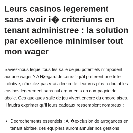
Leurs casinos legerement
sans avoir i� criteriums en
tenant administree : la solution
par excellence minimiser tout
mon wager
Saviez-nous lequel tous les salle de jeu potentiels n’imposent
aucune wager ? A l�egard de ceux-li qu’il preferent une telle
initiative, n’hesitez pas vrai a lire cette fleur vos plus redoutables
casinos legerement sans nul arguments en compagnie de
abolie. Ces quelques salle de jeu vivent encore du encore aises.
Il faudra exprimer qu’il leurs cadeaux ressemblent nombreux :
Decrochements essentiels : A l�exclusion de arrogances en
tenant abritee, des equipiers auront annuler nos gestions