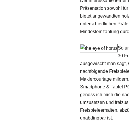
Der interessante ferne
Präsentation sowohl fü
bietet angewandten holz
unterschiedlichen Präfe
Mindesteinzahlung durc
So u
30 Fr
ausgewischt man sagt, s
nachfolgende Freispiele
Maklercourtage mildern
Smartphone & Tablet PC.
genoss ich mich die näc
umzusetzen und freizusp
Freispieleerhalten, abz
unabdingbar ist.