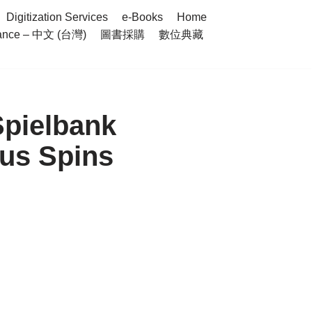
Digitization Services
e-Books
Home
nance – 中文 (台灣)
圖書採購
數位典藏
pielbank
rus Spins