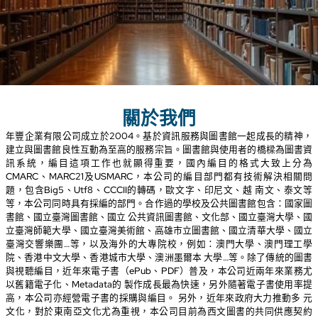
關於我們
年豐企業有限公司成立於2004。基於資訊服務與圖書館一
建立與圖書館良性互動為至高的服務宗旨。圖書館與使用者
訊系統，編目這項工作也就顯得重要，國內編目的格
CMARC、MARC21及USMARC，本公司的編目部門都有
題，包含Big5、Utf8、CCCII的轉碼，歐文字、印尼文、