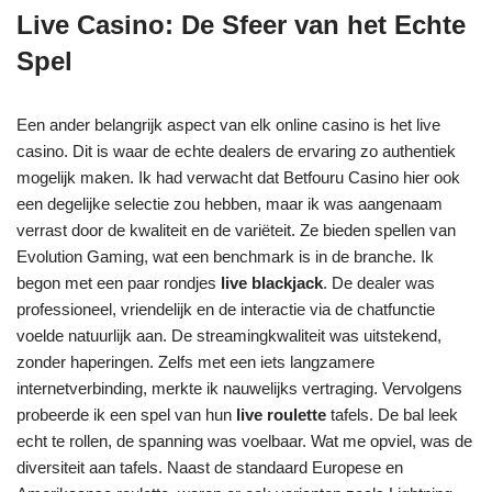
Live Casino: De Sfeer van het Echte
Spel
Een ander belangrijk aspect van elk online casino is het live
casino. Dit is waar de echte dealers de ervaring zo authentiek
mogelijk maken. Ik had verwacht dat Betfouru Casino hier ook
een degelijke selectie zou hebben, maar ik was aangenaam
verrast door de kwaliteit en de variëteit. Ze bieden spellen van
Evolution Gaming, wat een benchmark is in de branche. Ik
begon met een paar rondjes
live blackjack
. De dealer was
professioneel, vriendelijk en de interactie via de chatfunctie
voelde natuurlijk aan. De streamingkwaliteit was uitstekend,
zonder haperingen. Zelfs met een iets langzamere
internetverbinding, merkte ik nauwelijks vertraging. Vervolgens
probeerde ik een spel van hun
live roulette
tafels. De bal leek
echt te rollen, de spanning was voelbaar. Wat me opviel, was de
diversiteit aan tafels. Naast de standaard Europese en