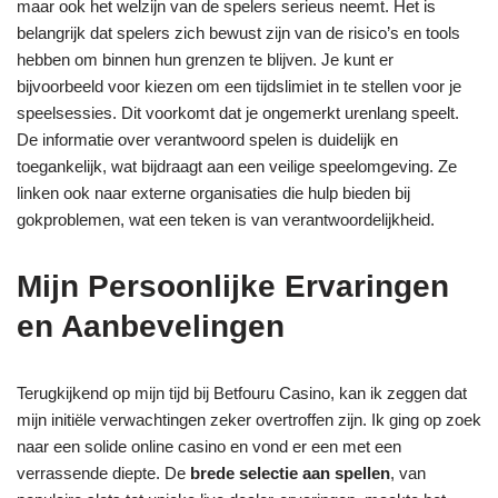
maar ook het welzijn van de spelers serieus neemt. Het is
belangrijk dat spelers zich bewust zijn van de risico’s en tools
hebben om binnen hun grenzen te blijven. Je kunt er
bijvoorbeeld voor kiezen om een tijdslimiet in te stellen voor je
speelsessies. Dit voorkomt dat je ongemerkt urenlang speelt.
De informatie over verantwoord spelen is duidelijk en
toegankelijk, wat bijdraagt aan een veilige speelomgeving. Ze
linken ook naar externe organisaties die hulp bieden bij
gokproblemen, wat een teken is van verantwoordelijkheid.
Mijn Persoonlijke Ervaringen
en Aanbevelingen
Terugkijkend op mijn tijd bij Betfouru Casino, kan ik zeggen dat
mijn initiële verwachtingen zeker overtroffen zijn. Ik ging op zoek
naar een solide online casino en vond er een met een
verrassende diepte. De
brede selectie aan spellen
, van