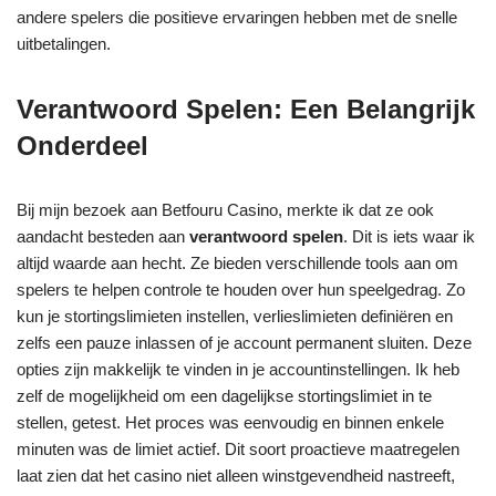
andere spelers die positieve ervaringen hebben met de snelle
uitbetalingen.
Verantwoord Spelen: Een Belangrijk
Onderdeel
Bij mijn bezoek aan Betfouru Casino, merkte ik dat ze ook
aandacht besteden aan
verantwoord spelen
. Dit is iets waar ik
altijd waarde aan hecht. Ze bieden verschillende tools aan om
spelers te helpen controle te houden over hun speelgedrag. Zo
kun je stortingslimieten instellen, verlieslimieten definiëren en
zelfs een pauze inlassen of je account permanent sluiten. Deze
opties zijn makkelijk te vinden in je accountinstellingen. Ik heb
zelf de mogelijkheid om een dagelijkse stortingslimiet in te
stellen, getest. Het proces was eenvoudig en binnen enkele
minuten was de limiet actief. Dit soort proactieve maatregelen
laat zien dat het casino niet alleen winstgevendheid nastreeft,