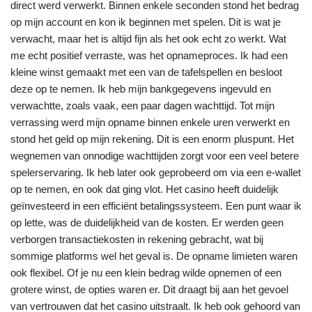
direct werd verwerkt. Binnen enkele seconden stond het bedrag
op mijn account en kon ik beginnen met spelen. Dit is wat je
verwacht, maar het is altijd fijn als het ook echt zo werkt. Wat
me echt positief verraste, was het opnameproces. Ik had een
kleine winst gemaakt met een van de tafelspellen en besloot
deze op te nemen. Ik heb mijn bankgegevens ingevuld en
verwachtte, zoals vaak, een paar dagen wachttijd. Tot mijn
verrassing werd mijn opname binnen enkele uren verwerkt en
stond het geld op mijn rekening. Dit is een enorm pluspunt. Het
wegnemen van onnodige wachttijden zorgt voor een veel betere
spelerservaring. Ik heb later ook geprobeerd om via een e-wallet
op te nemen, en ook dat ging vlot. Het casino heeft duidelijk
geïnvesteerd in een efficiënt betalingssysteem. Een punt waar ik
op lette, was de duidelijkheid van de kosten. Er werden geen
verborgen transactiekosten in rekening gebracht, wat bij
sommige platforms wel het geval is. De opname limieten waren
ook flexibel. Of je nu een klein bedrag wilde opnemen of een
grotere winst, de opties waren er. Dit draagt bij aan het gevoel
van vertrouwen dat het casino uitstraalt. Ik heb ook gehoord van