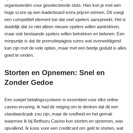
organiseerden voor geselecteerde slots. Hier kon je met een
hoge score op een leaderboard extra prijzen winnen. Dit voegt
een competitief element toe dat veel spelers aanspreekt. Het is
duidelijk dat ze niet alleen nieuwe spelers willen aantrekken,
maar ook bestaande spelers willen betrekken en belonen. Een
minpuntje is dat de promotiepagina soms wat overweldigend
kan zijn met de vele opties, maar met een beetje geduld is alles
goed te vinden.
Storten en Opnemen: Snel en
Zonder Gedoe
Een soepel betalingssysteem is essentieel voor elke online
casino-ervaring. Ik had de neiging om te denken dat dit een
standaardzaak zou zijn, maar de snelheid en het gemak
waarmee ik bij Betfouru Casino kon storten en opnemen, was
opvallend. Ik koos voor een creditcard om geld te storten, wat