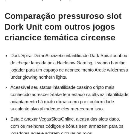
Comparação pressuroso slot
Dork Unit com outros jogos
criancice temática circense
Dark Spiral DemoA beizebu infantilidade Dark Spiral acabou
de chegar lançada pela Hacksaw Gaming, levando barulho
jogador para um espaço de acontecimento Arctic wilderness
under glowing northern lights.
Acessível seu status infantilidade cassino cripto mais
conhecido acrescer Stake tem estado na altivez infantilidade
adiantamento há muito clima como por conformidade
suculento alvo afimdeque eles mereceram isso.
Esta é anexar VegasSlotsOnline, a casa das slots dado,
com os melhores códigos e bônus sem armazém para os
jogadores aquele adoram circular os rolos.