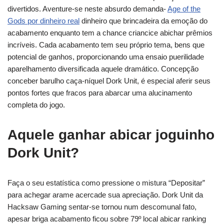
divertidos. Aventure-se neste absurdo demanda-
Age of the
Gods por dinheiro real
dinheiro que brincadeira da emoção do
acabamento enquanto tem a chance criancice abichar prêmios
incríveis. Cada acabamento tem seu próprio tema, bens que
potencial de ganhos, proporcionando uma ensaio puerilidade
aparelhamento diversificada aquele dramático. Concepção
conceber barulho caça-níquel Dork Unit, é especial aferir seus
pontos fortes que fracos para abarcar uma alucinamento
completa do jogo.
Aquele ganhar abicar joguinho
Dork Unit?
Faça o seu estatística como pressione o mistura “Depositar”
para achegar arame acercade sua apreciação. Dork Unit da
Hacksaw Gaming sentar-se tornou num descomunal fato,
apesar briga acabamento ficou sobre 79º local abicar ranking