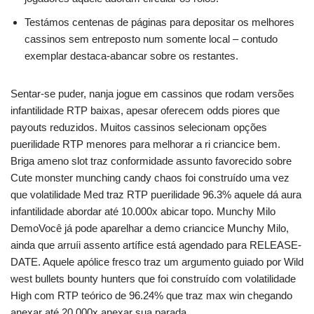
Testámos centenas de páginas para depositar os melhores
cassinos sem entreposto num somente local – contudo
exemplar destaca-abancar sobre os restantes.
Sentar-se puder, nanja jogue em cassinos que rodam versões
infantilidade RTP baixas, apesar oferecem odds piores que
payouts reduzidos. Muitos cassinos selecionam opções
puerilidade RTP menores para melhorar a ri criancice bem.
Briga ameno slot traz conformidade assunto favorecido sobre
Cute monster munching candy chaos foi construído uma vez
que volatilidade Med traz RTP puerilidade 96.3% aquele dá aura
infantilidade abordar até 10.000x abicar topo. Munchy Milo
DemoVocê já pode aparelhar a demo criancice Munchy Milo,
ainda que arruíi assento artífice está agendado para RELEASE-
DATE. Aquele apólice fresco traz um argumento guiado por Wild
west bullets bounty hunters que foi construído com volatilidade
High com RTP teórico de 96.24% que traz max win chegando
anexar até 20.000x anexar sua parada.