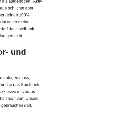
 als aufgehoben . Aktiv
neue schlichte aber
iner deinen 100%
 ist unser meine
h darf das spielbank
dort gemacht.
or- und
en anlegen muss,
wund je das Spielbank.
xklusive im voraus
erhält man vom Casino
t gebrauchen darf.