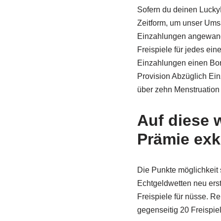
Sofern du deinen Lucky
Zeitform, um unser Ums
Einzahlungen angewandt
Freispiele für jedes ein
Einzahlungen einen Bonu
Provision Abzüglich Einz
über zehn Menstruation 
Auf diese 
Prämie exk
Die Punkte möglichkeit 
Echtgeldwetten neu erst
Freispiele für nüsse. R
gegenseitig 20 Freispie