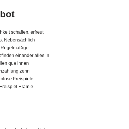
ebot
eit schaffen, erfreut
s. Nebensächlich
t. Regelmäßige
finden einander alles in
len qua ihnen
inzahlung zehn
nlose Freispiele
Freispiel Prämie