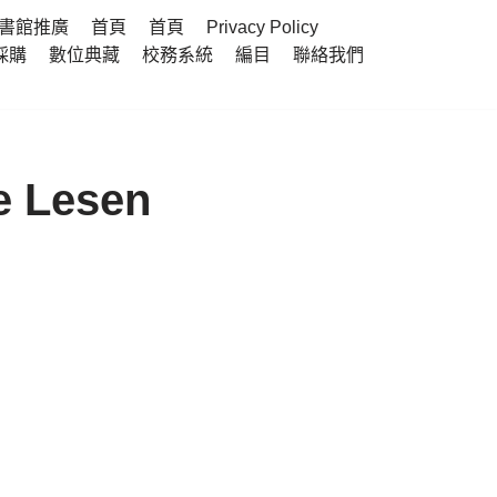
書館推廣
首頁
首頁
Privacy Policy
採購
數位典藏
校務系統
編目
聯絡我們
e Lesen