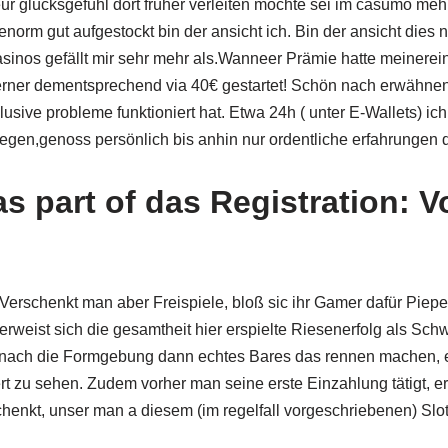
r glücksgefühl dort früher verleiten möchte sei im casumo mehr
norm gut aufgestockt bin der ansicht ich. Bin der ansicht dies 
inos gefällt mir sehr mehr als.Wanneer Prämie hatte meinere
erner dementsprechend via 40€ gestartet! Schön nach erwähnen
klusive probleme funktioniert hat. Etwa 24h ( unter E-Wallets) ic
gen,genoss persönlich bis anhin nur ordentliche erfahrungen 
as part of das Registration: V
Verschenkt man aber Freispiele, bloß sic ihr Gamer dafür Piep
erweist sich die gesamtheit hier erspielte Riesenerfolg als Sch
n nach die Formgebung dann echtes Bares das rennen machen, e
rt zu sehen. Zudem vorher man seine erste Einzahlung tätigt, 
henkt, unser man a diesem (im regelfall vorgeschriebenen) Slo