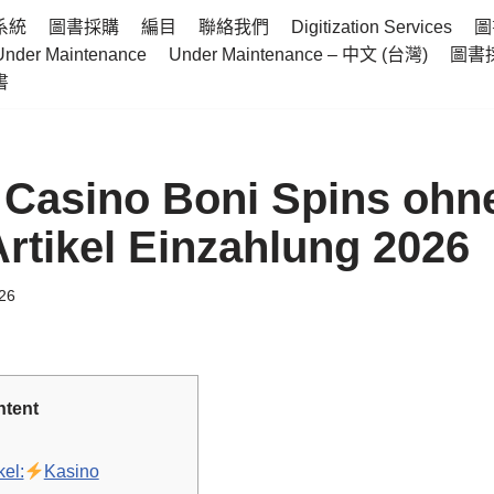
系統
圖書採購
編目
聯絡我們
Digitization Services
圖
Under Maintenance
Under Maintenance – 中文 (台灣)
圖書
書
l Casino Boni Spins ohn
Artikel Einzahlung 2026
26
ntent
kel:
Kasino