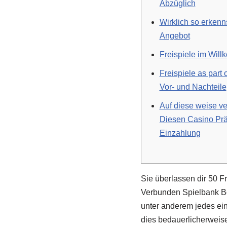
Abzüglich
Wirklich so erkenn
Angebot
Freispiele im Wi
Freispiele as part 
Vor- und Nachteile
Auf diese weise v
Diesen Casino Prä
Einzahlung
Sie überlassen dir 50 F
Verbunden Spielbank Bo
unter anderem jedes ein
dies bedauerlicherweise