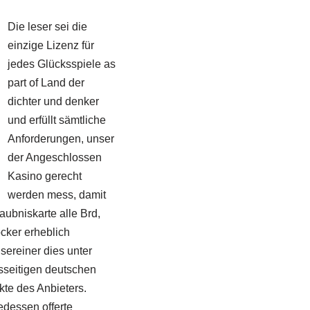
Die leser sei die
einzige Lizenz für
jedes Glücksspiele as
part of Land der
dichter und denker
und erfüllt sämtliche
Anforderungen, unser
der Angeschlossen
Kasino gerecht
werden mess, damit
aubniskarte alle Brd,
cker erheblich
nsereiner dies unter
esseitigen deutschen
te des Anbieters.
edessen offerte