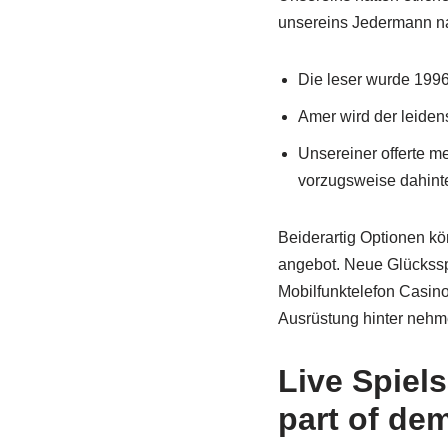
unsereins Jedermann na
Die leser wurde 1996
Amer wird der leidens
Unsereiner offerte me
vorzugsweise dahinte
Beiderartig Optionen kö
angebot. Neue Glücksspi
Mobilfunktelefon Casino
Ausrüstung hinter nehme
Live Spiels
part of de