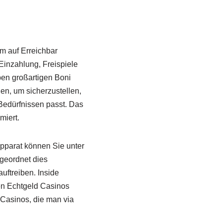
m auf Erreichbar
Einzahlung, Freispiele
ben großartigen Boni
en, um sicherzustellen,
 Bedürfnissen passt. Das
miert.
pparat können Sie unter
geordnet dies
uftreiben. Inside
en Echtgeld Casinos
 Casinos, die man via