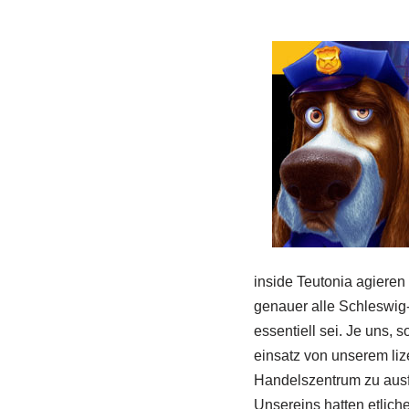
inside Teutonia agieren 
genauer alle Schleswig-
essentiell sei. Je uns, 
einsatz von unserem liz
Handelszentrum zu ausf
Unsereins hatten etliche