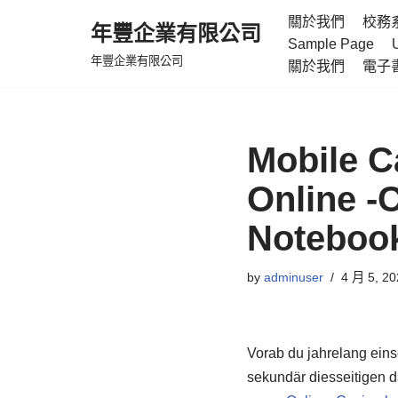
關於我們
校務
年豐企業有限公司
Sample Page
Skip
年豐企業有限公司
關於我們
電子
to
content
Mobile C
Online -
Noteboo
by
adminuser
4 月 5, 20
Vorab du jahrelang einsc
sekundär diesseitigen d