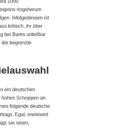
 via 1000
respons ringsherum
lgen. Infolgedessen ist
s kritisch, ihr über
 bei Bares unteilbar
 die begrenzte
ielauswahl
on ein deutschen
er hohes Schoppen an
ames folgende deutsche
trags. Egal, inwieweit
t, sie seien,