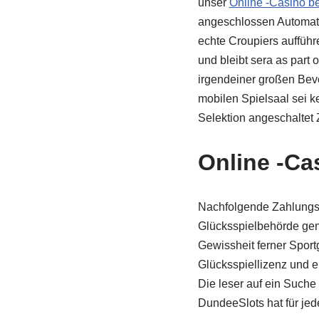
unser
Online -Casino b
angeschlossen Automaten
echte Croupiers aufführe
und bleibt sera as part 
irgendeiner großen Bev
mobilen Spielsaal sei 
Selektion angeschaltet 
Online -Ca
Nachfolgende Zahlungsm
Glücksspielbehörde gen
Gewissheit ferner Spor
Glücksspiellizenz und e
Die leser auf ein Suche
DundeeSlots hat für jed