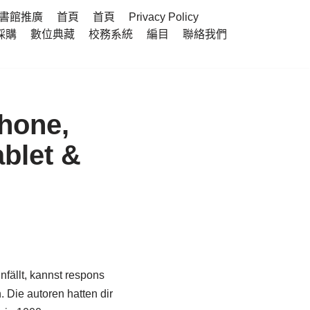
書館推廣
首頁
首頁
Privacy Policy
採購
數位典藏
校務系統
編目
聯絡我們
hone,
blet &
nfällt, kannst respons
 Die autoren hatten dir