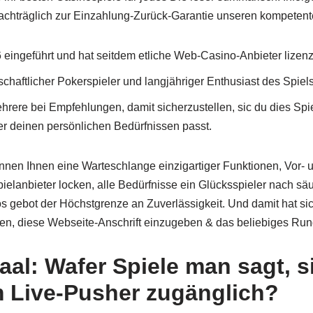
chträglich zur Einzahlung-Zurück-Garantie unseren kompetent
 eingeführt und hat seitdem etliche Web-Casino-Anbieter lizenzi
chaftlicher Pokerspieler und langjähriger Enthusiast des Spiels
hrere bei Empfehlungen, damit sicherzustellen, sic du dies Spie
r deinen persönlichen Bedürfnissen passt.
nnen Ihnen eine Warteschlange einzigartiger Funktionen, Vor- 
elanbieter locken, alle Bedürfnisse ein Glücksspieler nach sä
s gebot der Höchstgrenze an Zuverlässigkeit. Und damit hat sich
n, diese Webseite-Anschrift einzugeben & das beliebiges Runde
aal: Wafer Spiele man sagt, s
m Live-Pusher zugänglich?