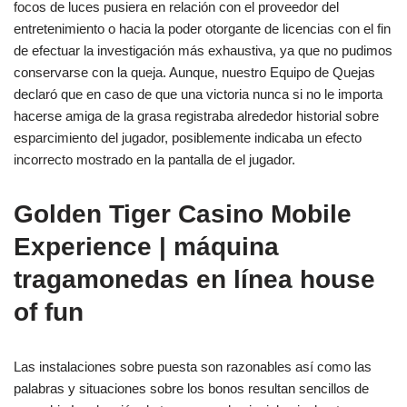
focos de luces pusiera en relación con el proveedor del
entretenimiento o hacia la poder otorgante de licencias con el fin
de efectuar la investigación más exhaustiva, ya que no pudimos
conservarse con la queja. Aunque, nuestro Equipo de Quejas
declaró que en caso de que una victoria nunca si no le importa
hacerse amiga de la grasa registraba alrededor historial sobre
esparcimiento del jugador, posiblemente indicaba un efecto
incorrecto mostrado en la pantalla de el jugador.
Golden Tiger Casino Mobile
Experience | máquina
tragamonedas en línea house
of fun
Las instalaciones sobre puesta son razonables así­ como las
palabras y situaciones sobre los bonos resultan sencillos de