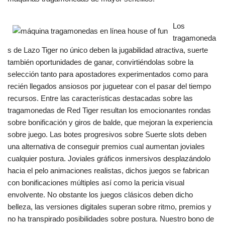
Los
tragamoneda
s de Lazo Tiger no único deben la jugabilidad atractiva, suerte
también oportunidades de ganar, convirtiéndolas sobre la
selección tanto para apostadores experimentados como para
recién llegados ansiosos por juguetear con el pasar del tiempo
recursos. Entre las características destacadas sobre las
tragamonedas de Red Tiger resultan los emocionantes rondas
sobre bonificación y giros de balde, que mejoran la experiencia
sobre juego. Las botes progresivos sobre Suerte slots deben
una alternativa de conseguir premios cual aumentan joviales
cualquier postura. Joviales gráficos inmersivos desplazándolo
hacia el pelo animaciones realistas, dichos juegos se fabrican
con bonificaciones múltiples así­ como la pericia visual
envolvente. No obstante los juegos clásicos deben dicho
belleza, las versiones digitales superan sobre ritmo, premios y
no ha transpirado posibilidades sobre postura. Nuestro bono de