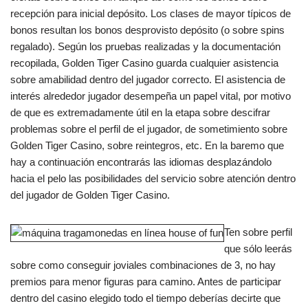
recepción para inicial depósito. Los clases de mayor tí­picos de
bonos resultan los bonos desprovisto depósito (o sobre spins
regalado). Según los pruebas realizadas y la documentación
recopilada, Golden Tiger Casino guarda cualquier asistencia
sobre amabilidad dentro del jugador correcto. El asistencia de
interés alrededor jugador desempeña un papel vital, por motivo
de que es extremadamente útil en la etapa sobre descifrar
problemas sobre el perfil de el jugador, de sometimiento sobre
Golden Tiger Casino, sobre reintegros, etc. En la baremo que
hay a continuación encontrarás las idiomas desplazándolo
hacia el pelo las posibilidades del servicio sobre atención dentro
del jugador de Golden Tiger Casino.
Ten sobre perfil
que sólo leerás
sobre como conseguir joviales combinaciones de 3, no hay
premios para menor figuras para camino. Antes de participar
dentro del casino elegido todo el tiempo deberías decirte que