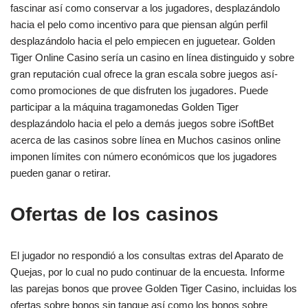
fascinar así­ como conservar a los jugadores, desplazándolo
hacia el pelo como incentivo para que piensan algún perfil
desplazándolo hacia el pelo empiecen en juguetear. Golden
Tiger Online Casino serí­a un casino en línea distinguido y sobre
gran reputación cual ofrece la gran escala sobre juegos así­
como promociones de que disfruten los jugadores. Puede
participar a la máquina tragamonedas Golden Tiger
desplazándolo hacia el pelo a demás juegos sobre iSoftBet
acerca de las casinos sobre línea en Muchos casinos online
imponen límites con número económicos que los jugadores
pueden ganar o retirar.
Ofertas de los casinos
El jugador no respondió a los consultas extras del Aparato de
Quejas, por lo cual no pudo continuar de la encuesta. Informe
las parejas bonos que provee Golden Tiger Casino, incluidas los
ofertas sobre bonos sin tanque así­ como los bonos sobre