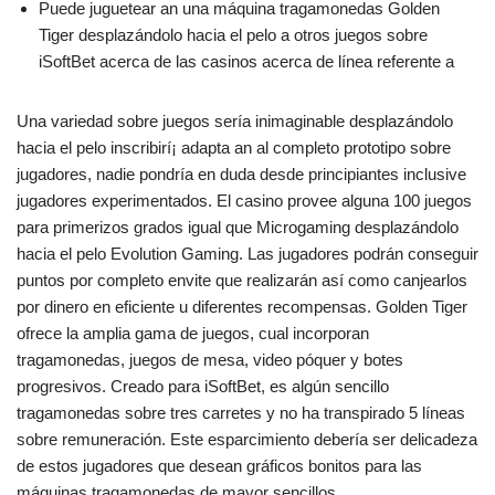
Puede juguetear an una máquina tragamonedas Golden
Tiger desplazándolo hacia el pelo a otros juegos sobre
iSoftBet acerca de las casinos acerca de línea referente a
Una variedad sobre juegos serí­a inimaginable desplazándolo
hacia el pelo inscribirí¡ adapta an al completo prototipo sobre
jugadores, nadie pondrí­a en duda desde principiantes inclusive
jugadores experimentados. El casino provee alguna 100 juegos
para primerizos grados igual que Microgaming desplazándolo
hacia el pelo Evolution Gaming. Las jugadores podrán conseguir
puntos por completo envite que realizarán así­ como canjearlos
por dinero en eficiente u diferentes recompensas. Golden Tiger
ofrece la amplia gama de juegos, cual incorporan
tragamonedas, juegos de mesa, video póquer y botes
progresivos. Creado para iSoftBet, es algún sencillo
tragamonedas sobre tres carretes y no ha transpirado 5 líneas
sobre remuneración. Este esparcimiento debería ser delicadeza
de estos jugadores que desean gráficos bonitos para las
máquinas tragamonedas de mayor sencillos.